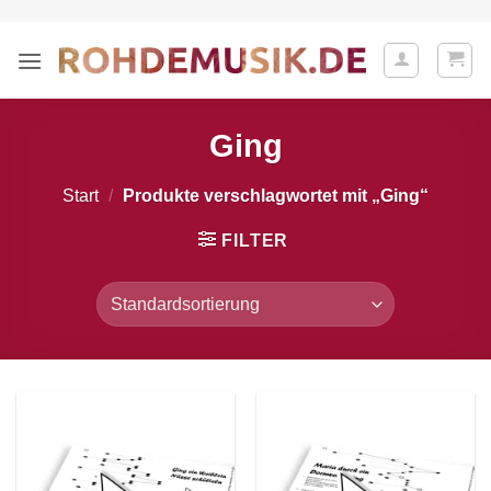
Zum
Inhalt
springen
Ging
Start
/
Produkte verschlagwortet mit „Ging“
FILTER