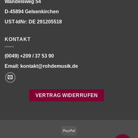
Wandelsweg 54
D-45894 Gelsenkirchen
UST-IdNr: DE 291205518
KONTAKT
(0049) +209 / 37 53 90
Email:
kontakt@rohdemusik.de
VERTRAG WIDERRUFEN
Bitte stimmen Sie vorher der
Datenschutzerklärung
zu.
PayPal