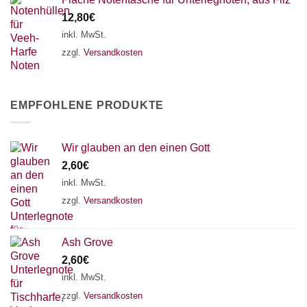
12,80
€
inkl. MwSt.
zzgl.
Versandkosten
EMPFOHLENE PRODUKTE
Wir glauben an den einen Gott
2,60
€
inkl. MwSt.
zzgl.
Versandkosten
Ash Grove
2,60
€
inkl. MwSt.
zzgl.
Versandkosten