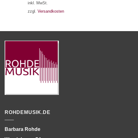
inkl. MwSt.
zzgl.
Versandkosten
ROHDEMUSIK.DE
Barbara Rohde