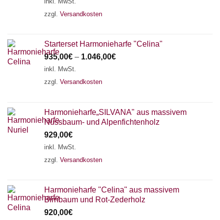
inkl. MwSt.
zzgl.
Versandkosten
Starterset Harmonieharfe "Celina"
935,00
€
–
1.046,00
€
inkl. MwSt.
zzgl.
Versandkosten
Harmonieharfe„SILVANA" aus massivem
Nussbaum- und Alpenfichtenholz
929,00
€
inkl. MwSt.
zzgl.
Versandkosten
Harmonieharfe "Celina" aus massivem
Birnbaum und Rot-Zederholz
920,00
€