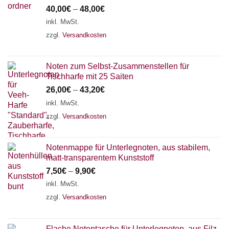
40,00
€
–
48,00
€
inkl. MwSt.
zzgl.
Versandkosten
Noten zum Selbst-Zusammenstellen für
Tischharfe mit 25 Saiten
26,00
€
–
43,20
€
inkl. MwSt.
zzgl.
Versandkosten
Notenmappe für Unterlegnoten, aus stabilem,
matt-transparentem Kunststoff
7,50
€
–
9,90
€
inkl. MwSt.
zzgl.
Versandkosten
Flache Notentasche für Unterlegnoten, aus Filz