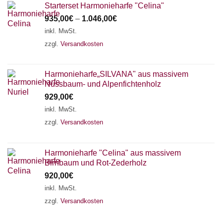
Starterset Harmonieharfe "Celina"
935,00
€
–
1.046,00
€
inkl. MwSt.
zzgl.
Versandkosten
Harmonieharfe„SILVANA" aus massivem
Nussbaum- und Alpenfichtenholz
929,00
€
inkl. MwSt.
zzgl.
Versandkosten
Harmonieharfe "Celina" aus massivem
Birnbaum und Rot-Zederholz
920,00
€
inkl. MwSt.
zzgl.
Versandkosten