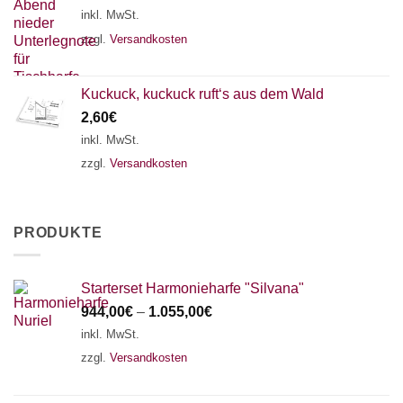
inkl. MwSt.
zzgl.
Versandkosten
Kuckuck, kuckuck ruft‘s aus dem Wald
2,60
€
inkl. MwSt.
zzgl.
Versandkosten
PRODUKTE
Starterset Harmonieharfe "Silvana"
944,00
€
–
1.055,00
€
inkl. MwSt.
zzgl.
Versandkosten