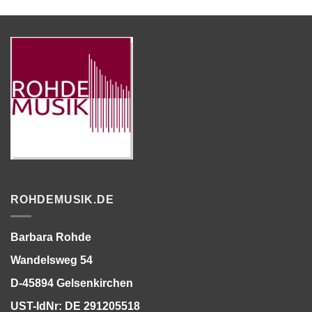
ROHDEMUSIK.DE
Barbara Rohde
Wandelsweg 54
D-45894 Gelsenkirchen
UST-IdNr: DE 291205518