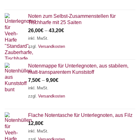
Noten zum Selbst-Zusammenstellen für
Tischharfe mit 25 Saiten
26,00
€
–
43,20
€
inkl. MwSt.
zzgl.
Versandkosten
Notenmappe für Unterlegnoten, aus stabilem,
matt-transparentem Kunststoff
7,50
€
–
9,90
€
inkl. MwSt.
zzgl.
Versandkosten
Flache Notentasche für Unterlegnoten, aus Filz
12,80
€
inkl. MwSt.
zzgl.
Versandkosten