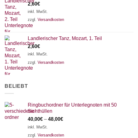
2,60
€
18 SAITEN
21 SAITEN
25 SAITEN
37 SAITEN
inkl. MwSt.
AKKORDZITHER
zzgl.
Versandkosten
Landlerischer Tanz, Mozart, 1. Teil
2,60
€
inkl. MwSt.
zzgl.
Versandkosten
BELIEBT
Ringbuchordner für Unterlegnoten mit 50
Sichthüllen
40,00
€
–
48,00
€
inkl. MwSt.
zzgl.
Versandkosten