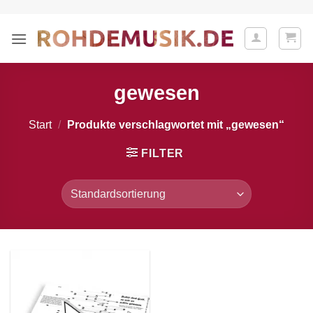
Zum
Inhalt
springen
gewesen
Start
/
Produkte verschlagwortet mit „gewesen“
FILTER