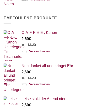
EMPFOHLENE PRODUKTE
C-A-F-F-E-E , Kanon
2,60
€
inkl. MwSt.
zzgl.
Versandkosten
Nun danket all und bringet Ehr
2,60
€
inkl. MwSt.
zzgl.
Versandkosten
Leise sinkt der Abend nieder
2,60
€