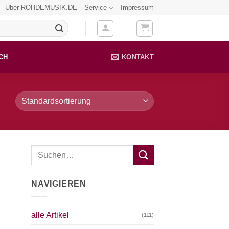
Über ROHDEMUSIK.DE
Service
Impressum
CH
KONTAKT
NAVIGIEREN
alle Artikel
(111)