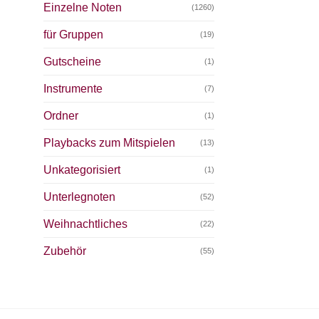
Einzelne Noten
(1260)
für Gruppen
(19)
Gutscheine
(1)
Instrumente
(7)
Ordner
(1)
Playbacks zum Mitspielen
(13)
Unkategorisiert
(1)
Unterlegnoten
(52)
Weihnachtliches
(22)
Zubehör
(55)