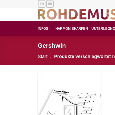
Zum
Inhalt
springen
INFOS
HARMONIEHARFEN
UNTERLEGN
Gershwin
Start
/
Produkte verschlagwortet 