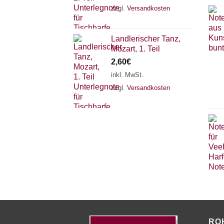
zzgl.
Versandkosten
Landlerischer Tanz,
Mozart, 1. Teil
2,60
€
inkl. MwSt.
zzgl.
Versandkosten
RO