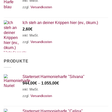
inkl. MwSt.
zzgl.
Versandkosten
Ich steh an deiner Krippen hier (ev., ökum.)
2,60
€
inkl. MwSt.
zzgl.
Versandkosten
PRODUKTE
Starterset Harmonieharfe "Silvana"
944,00
€
–
1.055,00
€
inkl. MwSt.
zzgl.
Versandkosten
Starterset Harmonieharfe "Celina"