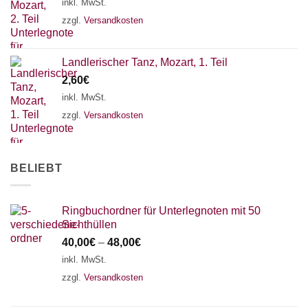
inkl. MwSt.
18 SAITEN
21 SAITEN
25 SAITEN
37 SAITEN
zzgl.
Versandkosten
AKKORDZITHER
Landlerischer Tanz, Mozart, 1. Teil
2,60
€
inkl. MwSt.
zzgl.
Versandkosten
BELIEBT
Ringbuchordner für Unterlegnoten mit 50
Sichthüllen
40,00
€
–
48,00
€
inkl. MwSt.
zzgl.
Versandkosten