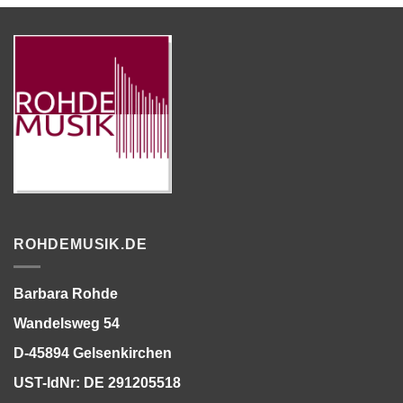
ROHDEMUSIK.DE
Barbara Rohde
Wandelsweg 54
D-45894 Gelsenkirchen
UST-IdNr: DE 291205518