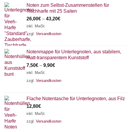
Noten zum Selbst-Zusammenstellen für
Tischharfe mit 25 Saiten
26,00
€
–
43,20
€
inkl. MwSt.
zzgl.
Versandkosten
Notenmappe für Unterlegnoten, aus stabilem,
matt-transparentem Kunststoff
7,50
€
–
9,90
€
inkl. MwSt.
zzgl.
Versandkosten
Flache Notentasche für Unterlegnoten, aus Filz
12,80
€
inkl. MwSt.
zzgl.
Versandkosten