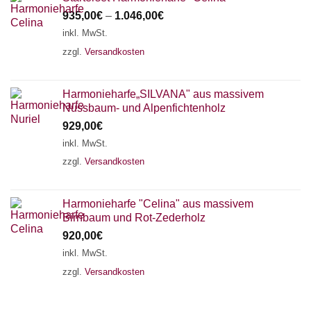
935,00
€
–
1.046,00
€
inkl. MwSt.
zzgl.
Versandkosten
Harmonieharfe„SILVANA" aus massivem
Nussbaum- und Alpenfichtenholz
929,00
€
inkl. MwSt.
zzgl.
Versandkosten
Harmonieharfe "Celina" aus massivem
Birnbaum und Rot-Zederholz
920,00
€
inkl. MwSt.
zzgl.
Versandkosten