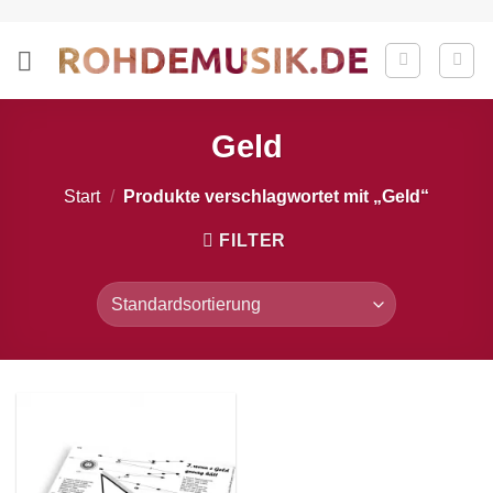
Zum
Inhalt
springen
Geld
Start
/
Produkte verschlagwortet mit „Geld“
FILTER