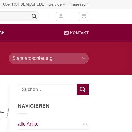
Über ROHDEMUSIK.DE
Service
Impressum
CH
KONTAKT
NAVIGIEREN
alle Artikel
(111)