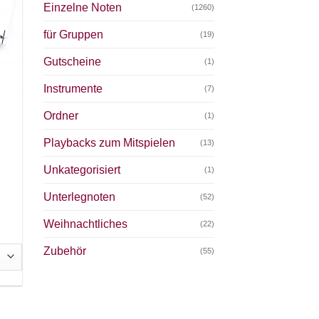
Einzelne Noten
(1260)
für Gruppen
(19)
Gutscheine
(1)
Instrumente
(7)
Ordner
(1)
Playbacks zum Mitspielen
(13)
Unkategorisiert
(1)
Unterlegnoten
(52)
Weihnachtliches
(22)
Zubehör
(55)