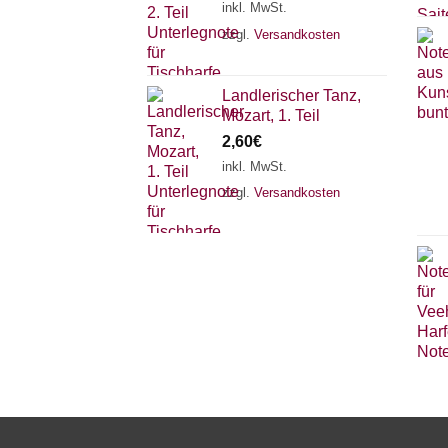
inkl. MwSt.
zzgl.
Versandkosten
Landlerischer Tanz,
Mozart, 1. Teil
2,60
€
inkl. MwSt.
zzgl.
Versandkosten