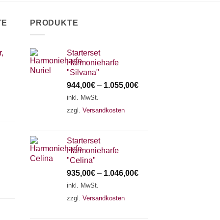
TE
PRODUKTE
,
Starterset
Harmonieharfe
"Silvana"
944,00
€
–
1.055,00
€
inkl. MwSt.
zzgl.
Versandkosten
Starterset
Harmonieharfe
"Celina"
935,00
€
–
1.046,00
€
inkl. MwSt.
zzgl.
Versandkosten