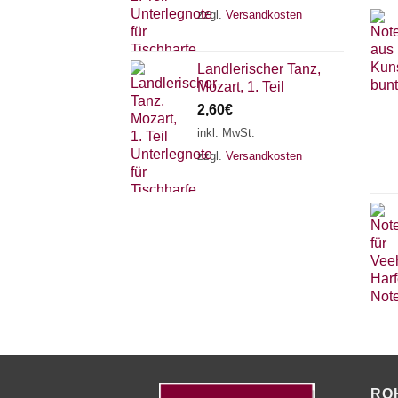
zzgl.
Versandkosten
Landlerischer Tanz,
Mozart, 1. Teil
2,60
€
inkl. MwSt.
zzgl.
Versandkosten
RO