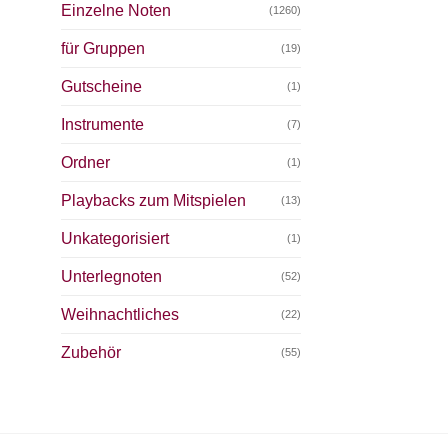
Einzelne Noten
(1260)
für Gruppen
(19)
Gutscheine
(1)
Instrumente
(7)
Ordner
(1)
Playbacks zum Mitspielen
(13)
Unkategorisiert
(1)
Unterlegnoten
(52)
Weihnachtliches
(22)
Zubehör
(55)