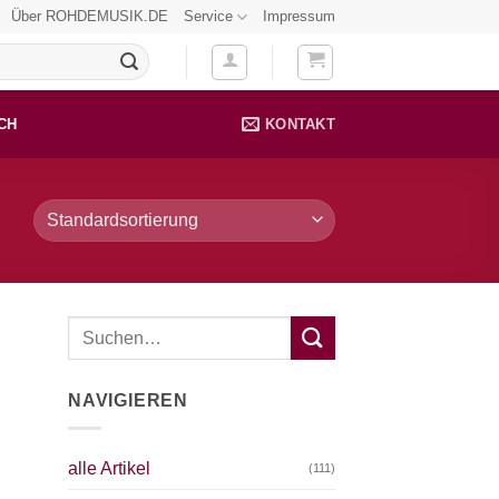
Über ROHDEMUSIK.DE
Service
Impressum
CH
KONTAKT
NAVIGIEREN
alle Artikel
(111)