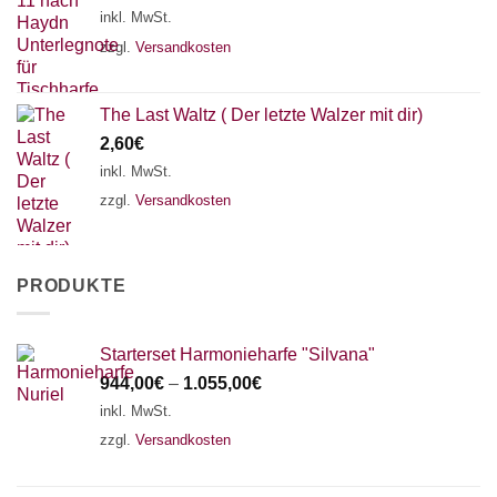
inkl. MwSt.
zzgl.
Versandkosten
The Last Waltz ( Der letzte Walzer mit dir)
2,60
€
inkl. MwSt.
zzgl.
Versandkosten
PRODUKTE
Starterset Harmonieharfe "Silvana"
944,00
€
–
1.055,00
€
inkl. MwSt.
zzgl.
Versandkosten