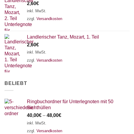
2,60
€
AKKORDZITHER
inkl. MwSt.
zzgl.
Versandkosten
Landlerischer Tanz, Mozart, 1. Teil
2,60
€
inkl. MwSt.
zzgl.
Versandkosten
BELIEBT
Ringbuchordner für Unterlegnoten mit 50
Sichthüllen
40,00
€
–
48,00
€
inkl. MwSt.
zzgl.
Versandkosten