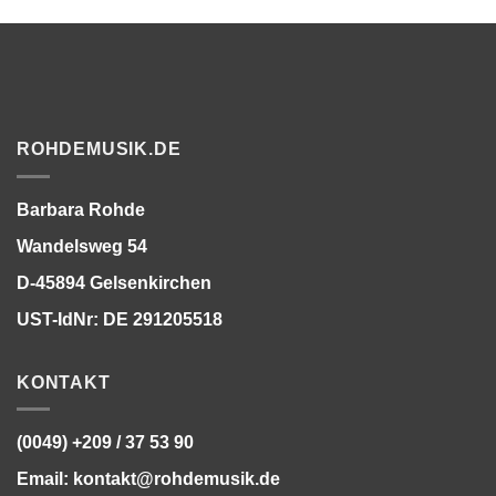
ROHDEMUSIK.DE
Barbara Rohde
Wandelsweg 54
D-45894 Gelsenkirchen
UST-IdNr: DE 291205518
KONTAKT
(0049) +209 / 37 53 90
Email:
kontakt@rohdemusik.de