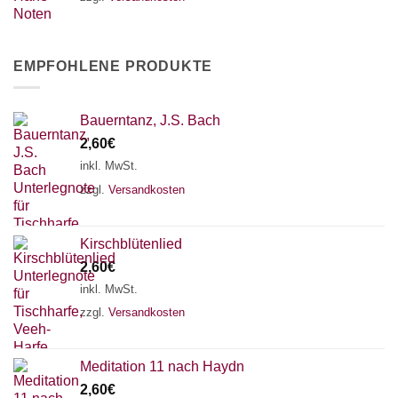
EMPFOHLENE PRODUKTE
Bauerntanz, J.S. Bach
2,60
€
inkl. MwSt.
zzgl.
Versandkosten
Kirschblütenlied
2,60
€
inkl. MwSt.
zzgl.
Versandkosten
Meditation 11 nach Haydn
2,60
€