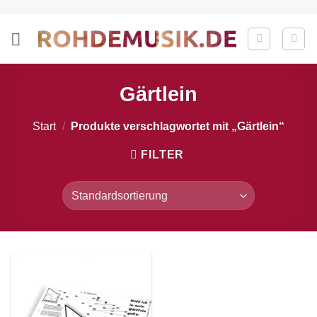
Zum
Inhalt
springen
Gärtlein
Start
/
Produkte verschlagwortet mit „Gärtlein“
FILTER