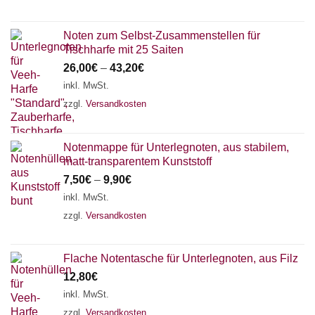
Noten zum Selbst-Zusammenstellen für
Tischharfe mit 25 Saiten
26,00
€
–
43,20
€
inkl. MwSt.
zzgl.
Versandkosten
Notenmappe für Unterlegnoten, aus stabilem,
matt-transparentem Kunststoff
7,50
€
–
9,90
€
inkl. MwSt.
zzgl.
Versandkosten
Flache Notentasche für Unterlegnoten, aus Filz
12,80
€
inkl. MwSt.
zzgl.
Versandkosten