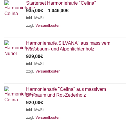
Starterset Harmonieharfe "Celina"
935,00
€
–
1.046,00
€
inkl. MwSt.
zzgl.
Versandkosten
Harmonieharfe„SILVANA" aus massivem
Nussbaum- und Alpenfichtenholz
929,00
€
inkl. MwSt.
zzgl.
Versandkosten
Harmonieharfe "Celina" aus massivem
Birnbaum und Rot-Zederholz
920,00
€
inkl. MwSt.
zzgl.
Versandkosten