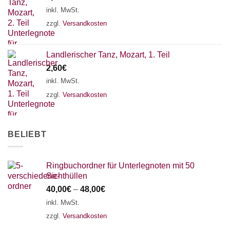
18 SAITEN
21 SAITEN
25 SAITEN
37 SAITEN
inkl. MwSt.
zzgl.
Versandkosten
AKKORDZITHER
Landlerischer Tanz, Mozart, 1. Teil
2,60
€
inkl. MwSt.
zzgl.
Versandkosten
BELIEBT
Ringbuchordner für Unterlegnoten mit 50
Sichthüllen
40,00
€
–
48,00
€
inkl. MwSt.
zzgl.
Versandkosten