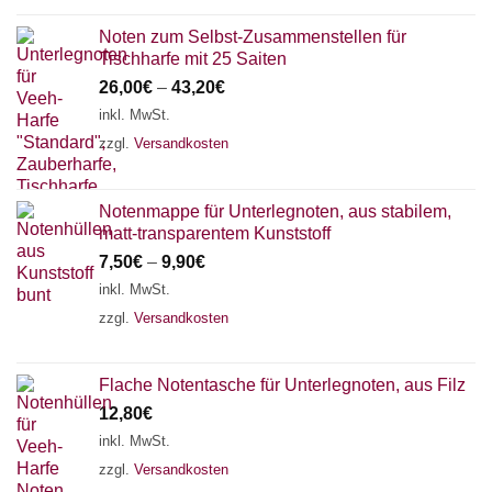
Noten zum Selbst-Zusammenstellen für
Tischharfe mit 25 Saiten
26,00
€
–
43,20
€
inkl. MwSt.
zzgl.
Versandkosten
Notenmappe für Unterlegnoten, aus stabilem,
matt-transparentem Kunststoff
7,50
€
–
9,90
€
inkl. MwSt.
zzgl.
Versandkosten
Flache Notentasche für Unterlegnoten, aus Filz
12,80
€
inkl. MwSt.
zzgl.
Versandkosten