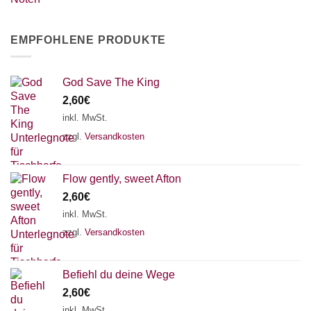
EMPFOHLENE PRODUKTE
God Save The King
2,60
€
inkl. MwSt.
zzgl.
Versandkosten
Flow gently, sweet Afton
2,60
€
inkl. MwSt.
zzgl.
Versandkosten
Befiehl du deine Wege
2,60
€
inkl. MwSt.