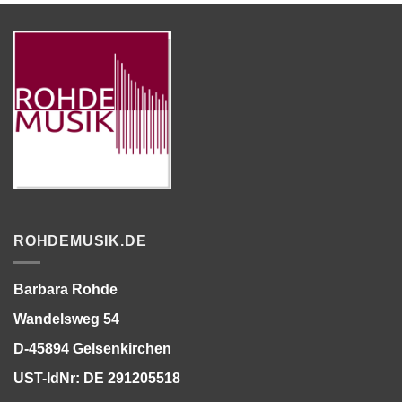
ROHDEMUSIK.DE
Barbara Rohde
Wandelsweg 54
D-45894 Gelsenkirchen
UST-IdNr: DE 291205518