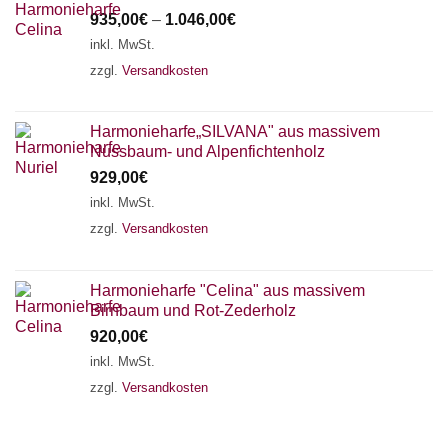
935,00
€
–
1.046,00
€
inkl. MwSt.
zzgl.
Versandkosten
Harmonieharfe„SILVANA" aus massivem
Nussbaum- und Alpenfichtenholz
929,00
€
inkl. MwSt.
zzgl.
Versandkosten
Harmonieharfe "Celina" aus massivem
Birnbaum und Rot-Zederholz
920,00
€
inkl. MwSt.
zzgl.
Versandkosten