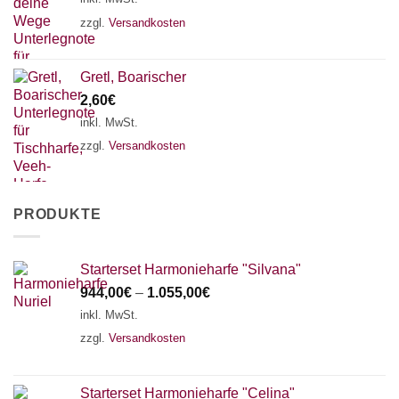
zzgl.
Versandkosten
Gretl, Boarischer
2,60
€
inkl. MwSt.
zzgl.
Versandkosten
PRODUKTE
Starterset Harmonieharfe "Silvana"
944,00
€
–
1.055,00
€
inkl. MwSt.
zzgl.
Versandkosten
Starterset Harmonieharfe "Celina"