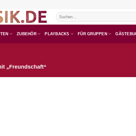
Suchen
nach:
OTEN
ZUBEHÖR
PLAYBACKS
FÜR GRUPPEN
GÄSTEBU
it „Freundschaft“