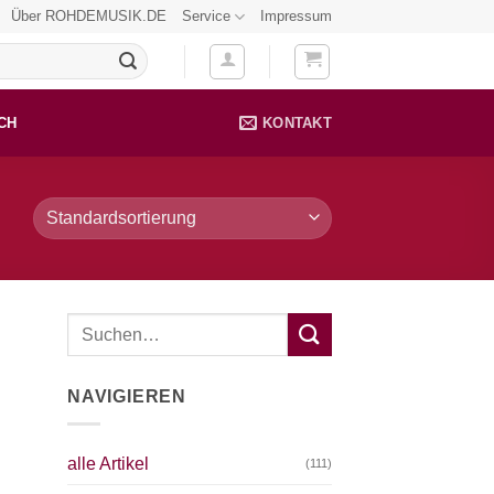
Über ROHDEMUSIK.DE
Service
Impressum
CH
KONTAKT
NAVIGIEREN
alle Artikel
(111)