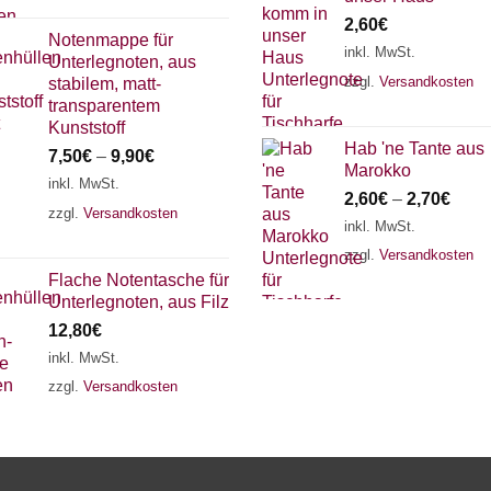
2,60
€
Notenmappe für
inkl. MwSt.
Unterlegnoten, aus
zzgl.
Versandkosten
stabilem, matt-
transparentem
Kunststoff
Hab 'ne Tante aus
7,50
€
–
9,90
€
Marokko
inkl. MwSt.
2,60
€
–
2,70
€
zzgl.
Versandkosten
inkl. MwSt.
zzgl.
Versandkosten
Flache Notentasche für
Unterlegnoten, aus Filz
12,80
€
inkl. MwSt.
zzgl.
Versandkosten