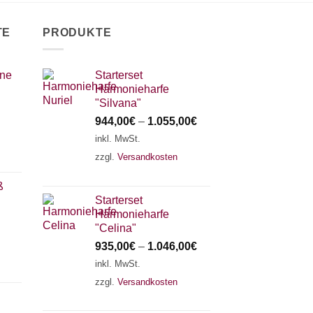
TE
PRODUKTE
ine
Starterset
Harmonieharfe
"Silvana"
944,00
€
–
1.055,00
€
inkl. MwSt.
zzgl.
Versandkosten
ß
Starterset
Harmonieharfe
"Celina"
935,00
€
–
1.046,00
€
inkl. MwSt.
zzgl.
Versandkosten