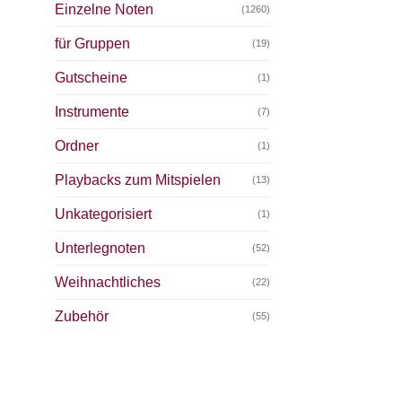
Einzelne Noten
(1260)
für Gruppen
(19)
Gutscheine
(1)
Instrumente
(7)
Ordner
(1)
Playbacks zum Mitspielen
(13)
Unkategorisiert
(1)
Unterlegnoten
(52)
Weihnachtliches
(22)
Zubehör
(55)