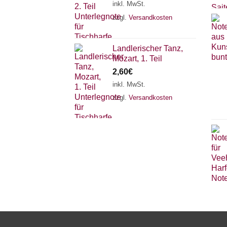
inkl. MwSt.
zzgl.
Versandkosten
Landlerischer Tanz,
Mozart, 1. Teil
2,60
€
inkl. MwSt.
zzgl.
Versandkosten