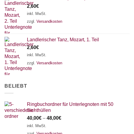
2,60
€
18 SAITEN
21 SAITEN
25 SAITEN
37 SAITEN
inkl. MwSt.
AKKORDZITHER
zzgl.
Versandkosten
Landlerischer Tanz, Mozart, 1. Teil
2,60
€
inkl. MwSt.
zzgl.
Versandkosten
BELIEBT
Ringbuchordner für Unterlegnoten mit 50
Sichthüllen
40,00
€
–
48,00
€
inkl. MwSt.
zzgl.
Versandkosten