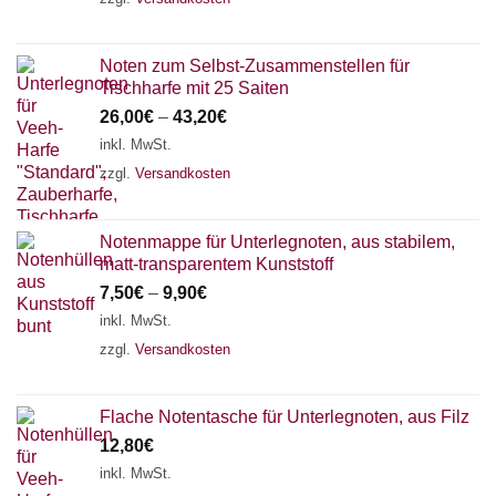
Noten zum Selbst-Zusammenstellen für
Tischharfe mit 25 Saiten
26,00
€
–
43,20
€
inkl. MwSt.
zzgl.
Versandkosten
Notenmappe für Unterlegnoten, aus stabilem,
matt-transparentem Kunststoff
7,50
€
–
9,90
€
inkl. MwSt.
zzgl.
Versandkosten
Flache Notentasche für Unterlegnoten, aus Filz
12,80
€
inkl. MwSt.