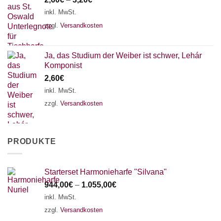
inkl. MwSt.
zzgl.
Versandkosten
Ja, das Studium der Weiber ist schwer, Lehár
Komponist
2,60
€
inkl. MwSt.
zzgl.
Versandkosten
PRODUKTE
Starterset Harmonieharfe "Silvana"
944,00
€
–
1.055,00
€
inkl. MwSt.
zzgl.
Versandkosten