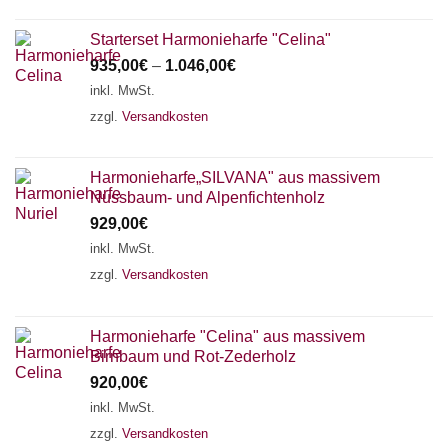
Starterset Harmonieharfe "Celina"
935,00
€
–
1.046,00
€
inkl. MwSt.
zzgl.
Versandkosten
Harmonieharfe„SILVANA" aus massivem
Nussbaum- und Alpenfichtenholz
929,00
€
inkl. MwSt.
zzgl.
Versandkosten
Harmonieharfe "Celina" aus massivem
Birnbaum und Rot-Zederholz
920,00
€
inkl. MwSt.
zzgl.
Versandkosten