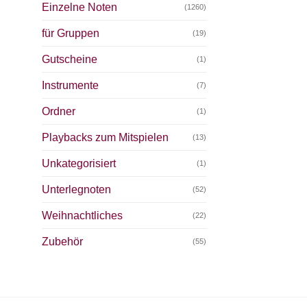
Einzelne Noten
(1260)
für Gruppen
(19)
Gutscheine
(1)
Instrumente
(7)
Ordner
(1)
Playbacks zum Mitspielen
(13)
Unkategorisiert
(1)
Unterlegnoten
(52)
Weihnachtliches
(22)
Zubehör
(55)