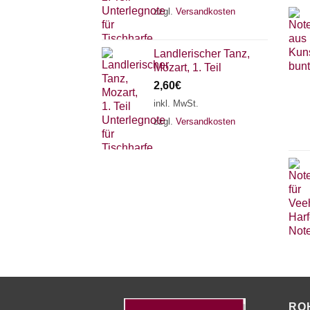
zzgl.
Versandkosten
Landlerischer Tanz,
Mozart, 1. Teil
2,60
€
inkl. MwSt.
zzgl.
Versandkosten
RO