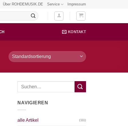
Über ROHDEMUSIK.DE
Service
Impressum
CH
KONTAKT
NAVIGIEREN
alle Artikel
(111)