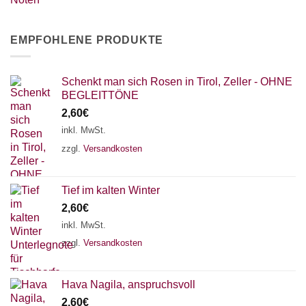
EMPFOHLENE PRODUKTE
Schenkt man sich Rosen in Tirol, Zeller - OHNE
BEGLEITTÖNE
2,60
€
inkl. MwSt.
zzgl.
Versandkosten
Tief im kalten Winter
2,60
€
inkl. MwSt.
zzgl.
Versandkosten
Hava Nagila, anspruchsvoll
2,60
€