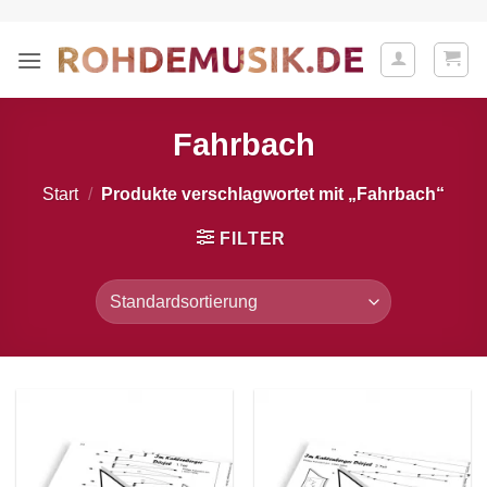
Zum
Inhalt
springen
Fahrbach
Start
/
Produkte verschlagwortet mit „Fahrbach“
FILTER