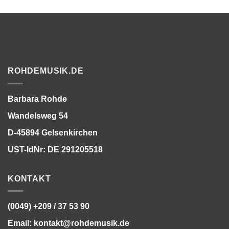
ROHDEMUSIK.DE
Barbara Rohde
Wandelsweg 54
D-45894 Gelsenkirchen
UST-IdNr: DE 291205518
KONTAKT
(0049) +209 / 37 53 90
Email:
kontakt@rohdemusik.de