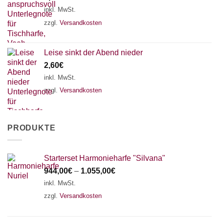
inkl. MwSt.
zzgl.
Versandkosten
Leise sinkt der Abend nieder
2,60
€
inkl. MwSt.
zzgl.
Versandkosten
PRODUKTE
Starterset Harmonieharfe "Silvana"
944,00
€
–
1.055,00
€
inkl. MwSt.
zzgl.
Versandkosten