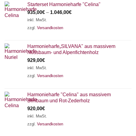
Starterset Harmonieharfe "Celina"
935,00
€
–
1.046,00
€
inkl. MwSt.
zzgl.
Versandkosten
Harmonieharfe„SILVANA" aus massivem
Nussbaum- und Alpenfichtenholz
929,00
€
inkl. MwSt.
zzgl.
Versandkosten
Harmonieharfe "Celina" aus massivem
Birnbaum und Rot-Zederholz
920,00
€
inkl. MwSt.
zzgl.
Versandkosten