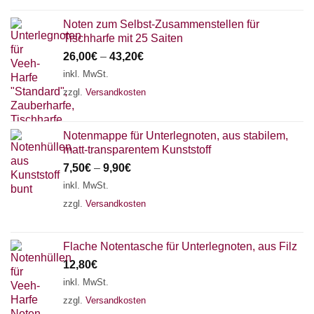
Noten zum Selbst-Zusammenstellen für
Tischharfe mit 25 Saiten
26,00
€
–
43,20
€
inkl. MwSt.
zzgl.
Versandkosten
Notenmappe für Unterlegnoten, aus stabilem,
matt-transparentem Kunststoff
7,50
€
–
9,90
€
inkl. MwSt.
zzgl.
Versandkosten
Flache Notentasche für Unterlegnoten, aus Filz
12,80
€
inkl. MwSt.
zzgl.
Versandkosten