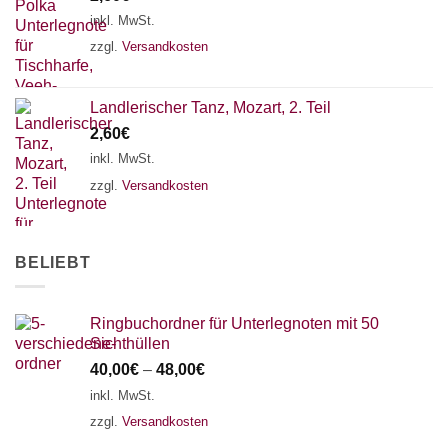
AKKORDZITHER
inkl. MwSt.
zzgl.
Versandkosten
Landlerischer Tanz, Mozart, 2. Teil
2,60
€
inkl. MwSt.
zzgl.
Versandkosten
BELIEBT
Ringbuchordner für Unterlegnoten mit 50
Sichthüllen
40,00
€
–
48,00
€
inkl. MwSt.
zzgl.
Versandkosten