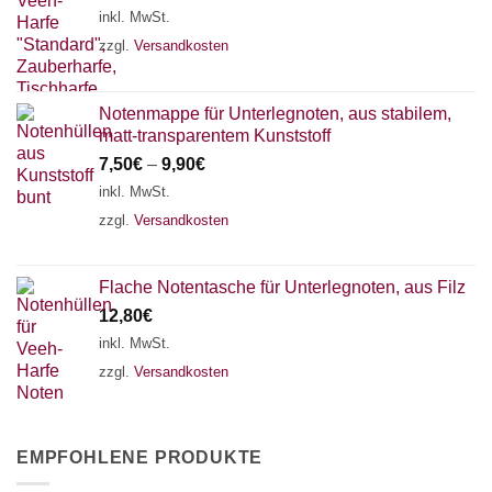
inkl. MwSt.
zzgl.
Versandkosten
Notenmappe für Unterlegnoten, aus stabilem,
matt-transparentem Kunststoff
7,50
€
–
9,90
€
inkl. MwSt.
zzgl.
Versandkosten
Flache Notentasche für Unterlegnoten, aus Filz
12,80
€
inkl. MwSt.
zzgl.
Versandkosten
EMPFOHLENE PRODUKTE