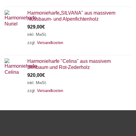
Harmonieharfe„SILVANA" aus massivem
Nussbaum- und Alpenfichtenholz
929,00
€
inkl. MwSt.
zzgl.
Versandkosten
Harmonieharfe "Celina" aus massivem
Birnbaum und Rot-Zederholz
920,00
€
inkl. MwSt.
zzgl.
Versandkosten