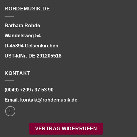
ROHDEMUSIK.DE
Barbara Rohde
Wandelsweg 54
D-45894 Gelsenkirchen
UST-IdNr: DE 291205518
KONTAKT
(0049) +209 / 37 53 90
Email:
kontakt@rohdemusik.de
VERTRAG WIDERRUFEN
Bitte stimmen Sie vorher der
Datenschutzerklärung
zu.