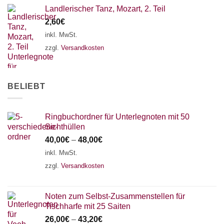
Landlerischer Tanz, Mozart, 2. Teil
2,60
€
inkl. MwSt.
zzgl.
Versandkosten
BELIEBT
Ringbuchordner für Unterlegnoten mit 50
Sichthüllen
40,00
€
–
48,00
€
inkl. MwSt.
zzgl.
Versandkosten
Noten zum Selbst-Zusammenstellen für
Tischharfe mit 25 Saiten
26,00
€
–
43,20
€