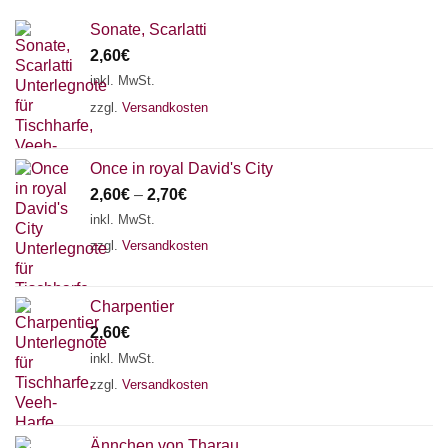
Sonate, Scarlatti
2,60
€
inkl. MwSt.
zzgl.
Versandkosten
Once in royal David's City
2,60
€
–
2,70
€
inkl. MwSt.
zzgl.
Versandkosten
Charpentier
2,60
€
inkl. MwSt.
zzgl.
Versandkosten
Ännchen von Tharau