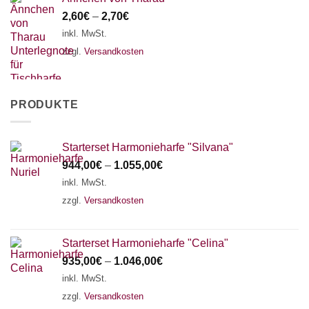
2,60
€
–
2,70
€
inkl. MwSt.
zzgl.
Versandkosten
PRODUKTE
Starterset Harmonieharfe "Silvana"
944,00
€
–
1.055,00
€
inkl. MwSt.
zzgl.
Versandkosten
Starterset Harmonieharfe "Celina"
935,00
€
–
1.046,00
€
inkl. MwSt.
zzgl.
Versandkosten