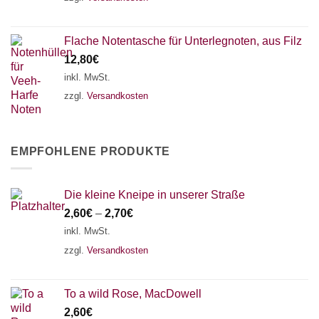
Flache Notentasche für Unterlegnoten, aus Filz
12,80
€
inkl. MwSt.
zzgl.
Versandkosten
EMPFOHLENE PRODUKTE
Die kleine Kneipe in unserer Straße
2,60
€
–
2,70
€
inkl. MwSt.
zzgl.
Versandkosten
To a wild Rose, MacDowell
2,60
€