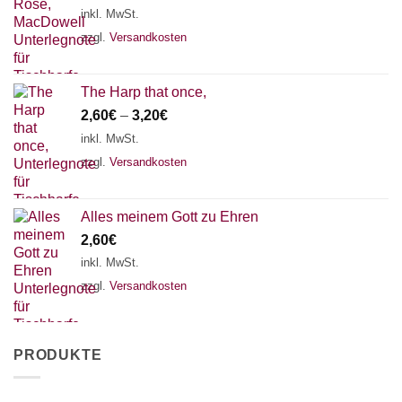
inkl. MwSt.
zzgl.
Versandkosten
The Harp that once,
2,60
€
–
3,20
€
inkl. MwSt.
zzgl.
Versandkosten
Alles meinem Gott zu Ehren
2,60
€
inkl. MwSt.
zzgl.
Versandkosten
PRODUKTE