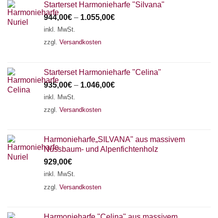
Starterset Harmonieharfe "Silvana"
944,00
€
–
1.055,00
€
inkl. MwSt.
zzgl.
Versandkosten
Starterset Harmonieharfe "Celina"
935,00
€
–
1.046,00
€
inkl. MwSt.
zzgl.
Versandkosten
Harmonieharfe„SILVANA" aus massivem
Nussbaum- und Alpenfichtenholz
929,00
€
inkl. MwSt.
zzgl.
Versandkosten
Harmonieharfe "Celina" aus massivem