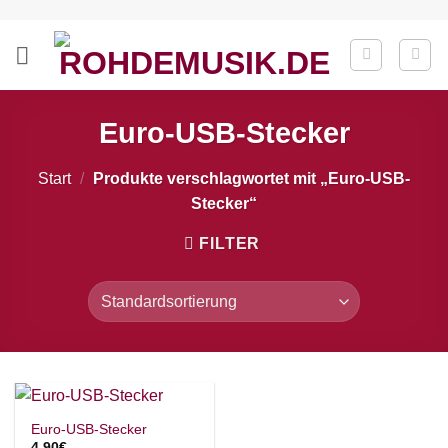
Zum
Inhalt
springen
Euro-USB-Stecker
Start
/
Produkte verschlagwortet mit „Euro-USB-
Stecker“
FILTER
Euro-USB-Stecker
4,90
€