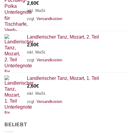
2,60
€
inkl. MwSt.
zzgl.
Versandkosten
Landlerischer Tanz, Mozart, 2. Teil
2,60
€
inkl. MwSt.
zzgl.
Versandkosten
×
Chat Support
Landlerischer Tanz, Mozart, 1. Teil
2,60
€
inkl. MwSt.
18 SAITEN
21 SAITEN
25 SAITEN
37 SAITEN
zzgl.
Versandkosten
AKKORDZITHER
BELIEBT