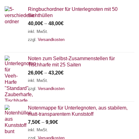
Ringbuchordner für Unterlegnoten mit 50
Sichthüllen
40,00
€
–
48,00
€
inkl. MwSt.
zzgl.
Versandkosten
Noten zum Selbst-Zusammenstellen für
Tischharfe mit 25 Saiten
26,00
€
–
43,20
€
inkl. MwSt.
zzgl.
Versandkosten
Notenmappe für Unterlegnoten, aus stabilem,
matt-transparentem Kunststoff
7,50
€
–
9,90
€
inkl. MwSt.
zzgl.
Versandkosten