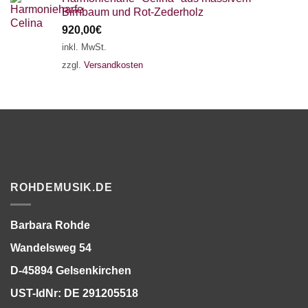
Birnbaum und Rot-Zederholz
920,00
€
inkl. MwSt.
zzgl.
Versandkosten
ROHDEMUSIK.DE
Barbara Rohde
Wandelsweg 54
D-45894 Gelsenkirchen
UST-IdNr: DE 291205518