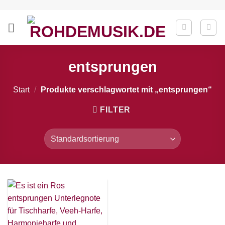
Zum
Inhalt
springen
entsprungen
Start
/
Produkte verschlagwortet mit „entsprungen“
FILTER