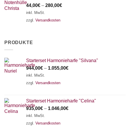
44,00
€
–
280,00
€
inkl. MwSt.
zzgl.
Versandkosten
PRODUKTE
Starterset Harmonieharfe "Silvana"
944,00
€
–
1.055,00
€
inkl. MwSt.
zzgl.
Versandkosten
Starterset Harmonieharfe "Celina"
935,00
€
–
1.046,00
€
inkl. MwSt.
zzgl.
Versandkosten