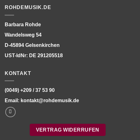
ROHDEMUSIK.DE
Barbara Rohde
Wandelsweg 54
D-45894 Gelsenkirchen
UST-IdNr: DE 291205518
KONTAKT
(0049) +209 / 37 53 90
Email:
kontakt@rohdemusik.de
VERTRAG WIDERRUFEN
Bitte stimmen Sie vorher der
Datenschutzerklärung
zu.