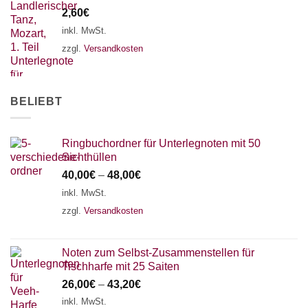
2,60
€
inkl. MwSt.
zzgl.
Versandkosten
BELIEBT
Ringbuchordner für Unterlegnoten mit 50
Sichthüllen
40,00
€
–
48,00
€
inkl. MwSt.
zzgl.
Versandkosten
Noten zum Selbst-Zusammenstellen für
Tischharfe mit 25 Saiten
26,00
€
–
43,20
€
inkl. MwSt.