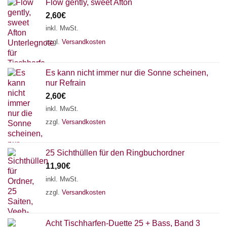
Flow gently, sweet Afton
2,60
€
inkl. MwSt.
zzgl.
Versandkosten
Es kann nicht immer nur die Sonne scheinen,
nur Refrain
2,60
€
inkl. MwSt.
zzgl.
Versandkosten
25 Sichthüllen für den Ringbuchordner
11,90
€
inkl. MwSt.
zzgl.
Versandkosten
Acht Tischharfen-Duette 25 + Bass, Band 3