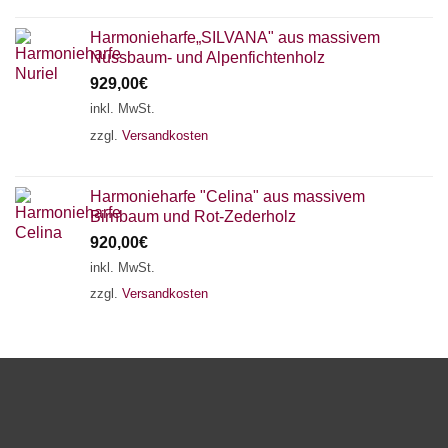
Harmonieharfe„SILVANA" aus massivem
Nussbaum- und Alpenfichtenholz
929,00
€
inkl. MwSt.
zzgl.
Versandkosten
Harmonieharfe "Celina" aus massivem
Birnbaum und Rot-Zederholz
920,00
€
inkl. MwSt.
zzgl.
Versandkosten