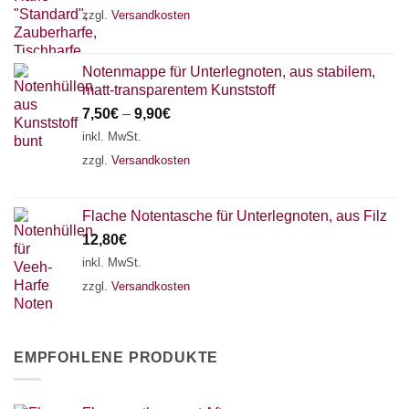
zzgl.
Versandkosten
Notenmappe für Unterlegnoten, aus stabilem,
matt-transparentem Kunststoff
7,50
€
–
9,90
€
inkl. MwSt.
zzgl.
Versandkosten
Flache Notentasche für Unterlegnoten, aus Filz
12,80
€
inkl. MwSt.
zzgl.
Versandkosten
EMPFOHLENE PRODUKTE