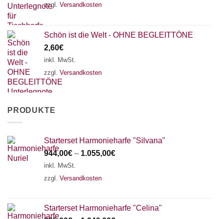
zzgl.
Versandkosten
Schön ist die Welt - OHNE BEGLEITTÖNE
2,60
€
inkl. MwSt.
zzgl.
Versandkosten
PRODUKTE
Starterset Harmonieharfe "Silvana"
944,00
€
–
1.055,00
€
inkl. MwSt.
zzgl.
Versandkosten
Starterset Harmonieharfe "Celina"