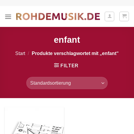
Zum
Inhalt
springen
enfant
Start
/
Produkte verschlagwortet mit „enfant“
FILTER