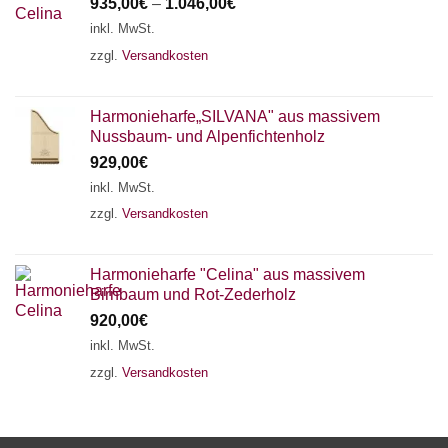
935,00
€
–
1.046,00
€
inkl. MwSt.
zzgl.
Versandkosten
Harmonieharfe„SILVANA" aus massivem
Nussbaum- und Alpenfichtenholz
929,00
€
inkl. MwSt.
zzgl.
Versandkosten
Harmonieharfe "Celina" aus massivem
Birnbaum und Rot-Zederholz
920,00
€
inkl. MwSt.
zzgl.
Versandkosten