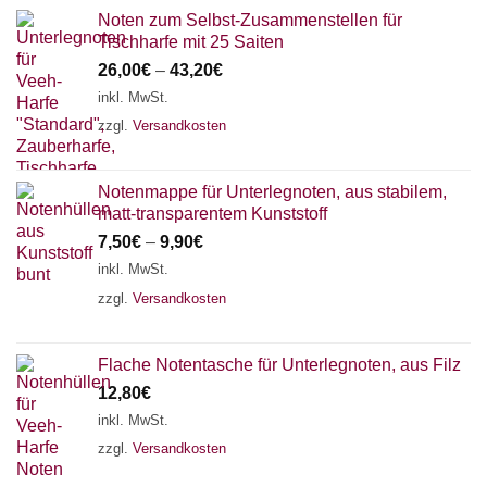
Noten zum Selbst-Zusammenstellen für
Tischharfe mit 25 Saiten
26,00
€
–
43,20
€
inkl. MwSt.
zzgl.
Versandkosten
Notenmappe für Unterlegnoten, aus stabilem,
matt-transparentem Kunststoff
7,50
€
–
9,90
€
inkl. MwSt.
zzgl.
Versandkosten
Flache Notentasche für Unterlegnoten, aus Filz
12,80
€
inkl. MwSt.
zzgl.
Versandkosten