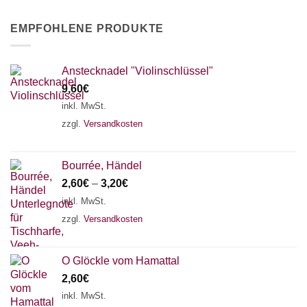
EMPFOHLENE PRODUKTE
Anstecknadel "Violinschlüssel"
9,60
€
inkl. MwSt.
zzgl.
Versandkosten
Bourrée, Händel
2,60
€
–
3,20
€
inkl. MwSt.
zzgl.
Versandkosten
O Glöckle vom Hamattal
2,60
€
inkl. MwSt.