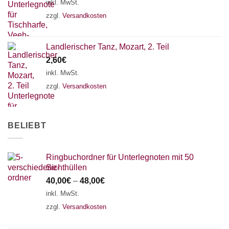
inkl. MwSt.
AKKORDZITHER
zzgl.
Versandkosten
Landlerischer Tanz, Mozart, 2. Teil
2,60
€
inkl. MwSt.
zzgl.
Versandkosten
BELIEBT
Ringbuchordner für Unterlegnoten mit 50
Sichthüllen
40,00
€
–
48,00
€
inkl. MwSt.
zzgl.
Versandkosten