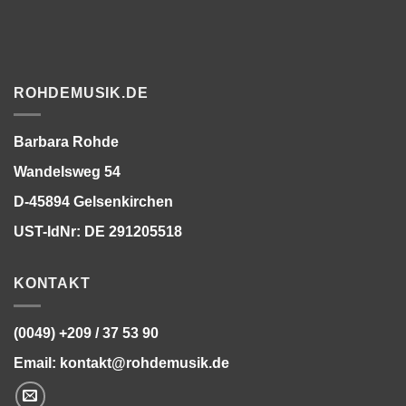
ROHDEMUSIK.DE
Barbara Rohde
Wandelsweg 54
D-45894 Gelsenkirchen
UST-IdNr: DE 291205518
KONTAKT
(0049) +209 / 37 53 90
Email:
kontakt@rohdemusik.de