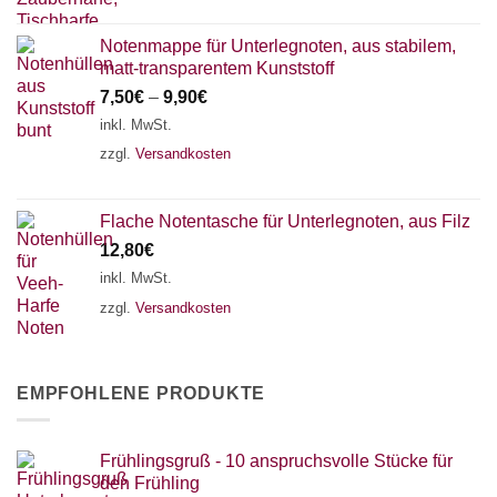
Notenmappe für Unterlegnoten, aus stabilem,
matt-transparentem Kunststoff
7,50
€
–
9,90
€
inkl. MwSt.
zzgl.
Versandkosten
Flache Notentasche für Unterlegnoten, aus Filz
12,80
€
inkl. MwSt.
zzgl.
Versandkosten
EMPFOHLENE PRODUKTE
Frühlingsgruß - 10 anspruchsvolle Stücke für
den Frühling