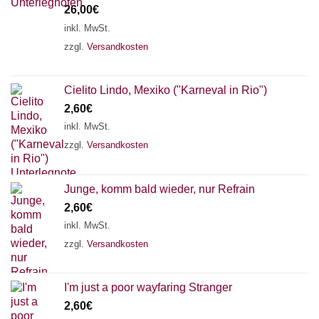
26,00
€
inkl. MwSt.
zzgl.
Versandkosten
Cielito Lindo, Mexiko ("Karneval in Rio")
2,60
€
inkl. MwSt.
zzgl.
Versandkosten
Junge, komm bald wieder, nur Refrain
2,60
€
inkl. MwSt.
zzgl.
Versandkosten
I'm just a poor wayfaring Stranger
2,60
€