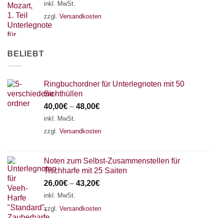
inkl. MwSt.
zzgl.
Versandkosten
BELIEBT
Ringbuchordner für Unterlegnoten mit 50
Sichthüllen
40,00
€
–
48,00
€
inkl. MwSt.
zzgl.
Versandkosten
Noten zum Selbst-Zusammenstellen für
Tischharfe mit 25 Saiten
26,00
€
–
43,20
€
inkl. MwSt.
zzgl.
Versandkosten