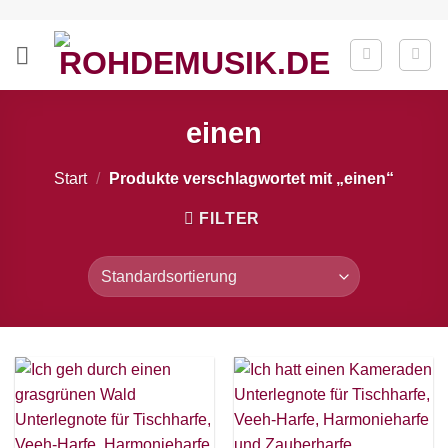
Zum
Inhalt
springen
einen
Start
/
Produkte verschlagwortet mit „einen“
FILTER