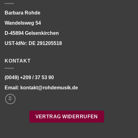
Barbara Rohde
Wandelsweg 54
D-45894 Gelsenkirchen
UST-IdNr: DE 291205518
KONTAKT
(0049) +209 / 37 53 90
Email:
kontakt@rohdemusik.de
VERTRAG WIDERRUFEN
Bitte stimmen Sie vorher der
Datenschutzerklärung
zu.