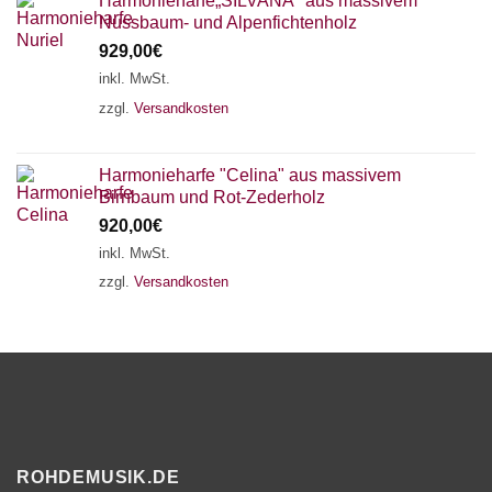
Harmonieharfe„SILVANA" aus massivem
Nussbaum- und Alpenfichtenholz
929,00
€
inkl. MwSt.
zzgl.
Versandkosten
Harmonieharfe "Celina" aus massivem
Birnbaum und Rot-Zederholz
920,00
€
inkl. MwSt.
zzgl.
Versandkosten
ROHDEMUSIK.DE