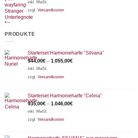
inkl. MwSt.
zzgl.
Versandkosten
PRODUKTE
Starterset Harmonieharfe "Silvana"
944,00
€
–
1.055,00
€
inkl. MwSt.
zzgl.
Versandkosten
Starterset Harmonieharfe "Celina"
935,00
€
–
1.046,00
€
inkl. MwSt.
zzgl.
Versandkosten