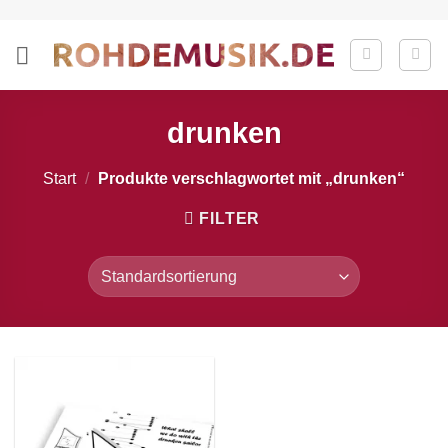
Zum
Inhalt
springen
drunken
Start
/
Produkte verschlagwortet mit „drunken“
FILTER