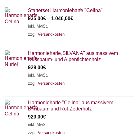
Starterset Harmonieharfe "Celina"
935,00
€
–
1.046,00
€
inkl. MwSt.
zzgl.
Versandkosten
Harmonieharfe„SILVANA" aus massivem
Nussbaum- und Alpenfichtenholz
929,00
€
inkl. MwSt.
zzgl.
Versandkosten
Harmonieharfe "Celina" aus massivem
Birnbaum und Rot-Zederholz
920,00
€
inkl. MwSt.
zzgl.
Versandkosten