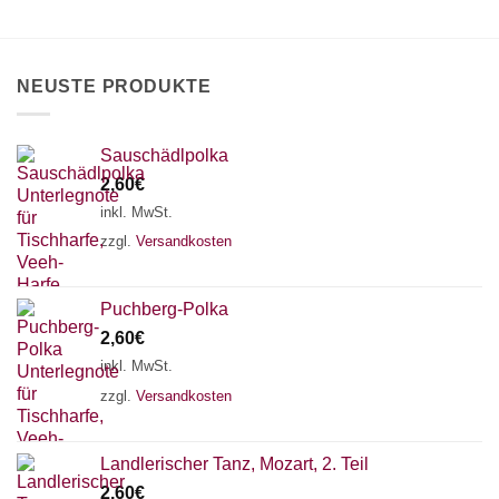
können
auf
der
Produktseite
NEUSTE PRODUKTE
gewählt
werden
Sauschädlpolka
2,60
€
inkl. MwSt.
zzgl.
Versandkosten
Puchberg-Polka
2,60
€
inkl. MwSt.
zzgl.
Versandkosten
×
Chat Support
Landlerischer Tanz, Mozart, 2. Teil
2,60
€