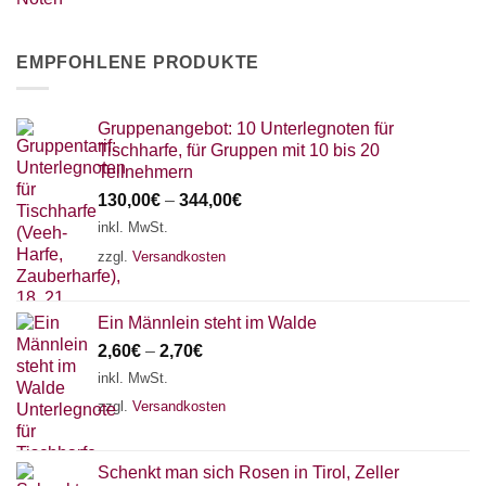
EMPFOHLENE PRODUKTE
Gruppenangebot: 10 Unterlegnoten für
Tischharfe, für Gruppen mit 10 bis 20
Teilnehmern
130,00
€
–
344,00
€
inkl. MwSt.
zzgl.
Versandkosten
Ein Männlein steht im Walde
2,60
€
–
2,70
€
inkl. MwSt.
zzgl.
Versandkosten
Schenkt man sich Rosen in Tirol, Zeller