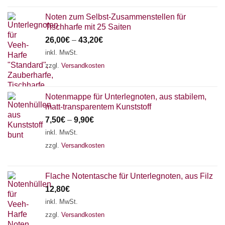
Noten zum Selbst-Zusammenstellen für
Tischharfe mit 25 Saiten
26,00
€
–
43,20
€
inkl. MwSt.
zzgl.
Versandkosten
Notenmappe für Unterlegnoten, aus stabilem,
matt-transparentem Kunststoff
7,50
€
–
9,90
€
inkl. MwSt.
zzgl.
Versandkosten
Flache Notentasche für Unterlegnoten, aus Filz
12,80
€
inkl. MwSt.
zzgl.
Versandkosten