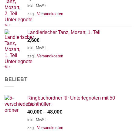
18 SAITEN
21 SAITEN
25 SAITEN
37 SAITEN
inkl. MwSt.
zzgl.
Versandkosten
AKKORDZITHER
Landlerischer Tanz, Mozart, 1. Teil
2,60
€
inkl. MwSt.
zzgl.
Versandkosten
BELIEBT
Ringbuchordner für Unterlegnoten mit 50
Sichthüllen
40,00
€
–
48,00
€
inkl. MwSt.
zzgl.
Versandkosten