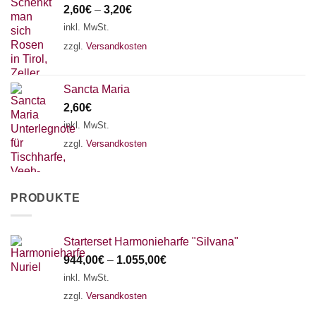
2,60
€
–
3,20
€
inkl. MwSt.
zzgl.
Versandkosten
Sancta Maria
2,60
€
inkl. MwSt.
zzgl.
Versandkosten
PRODUKTE
Starterset Harmonieharfe "Silvana"
944,00
€
–
1.055,00
€
inkl. MwSt.
zzgl.
Versandkosten