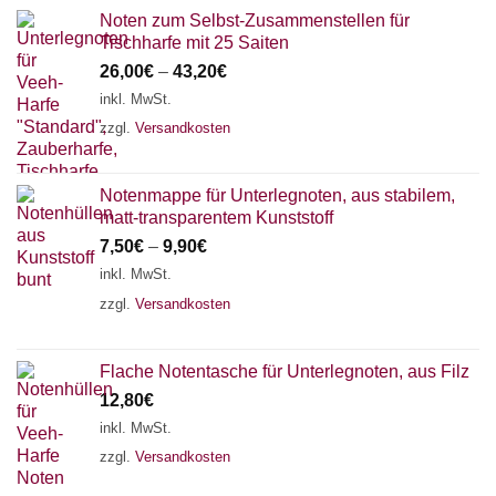
Noten zum Selbst-Zusammenstellen für
Tischharfe mit 25 Saiten
26,00
€
–
43,20
€
inkl. MwSt.
zzgl.
Versandkosten
Notenmappe für Unterlegnoten, aus stabilem,
matt-transparentem Kunststoff
7,50
€
–
9,90
€
inkl. MwSt.
zzgl.
Versandkosten
Flache Notentasche für Unterlegnoten, aus Filz
12,80
€
inkl. MwSt.
zzgl.
Versandkosten