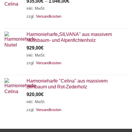
935,00
€
–
1.046,00
€
inkl. MwSt.
zzgl.
Versandkosten
Harmonieharfe„SILVANA" aus massivem
Nussbaum- und Alpenfichtenholz
929,00
€
inkl. MwSt.
zzgl.
Versandkosten
Harmonieharfe "Celina" aus massivem
Birnbaum und Rot-Zederholz
920,00
€
inkl. MwSt.
zzgl.
Versandkosten