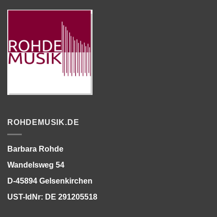
ROHDEMUSIK.DE
Barbara Rohde
Wandelsweg 54
D-45894 Gelsenkirchen
UST-IdNr: DE 291205518