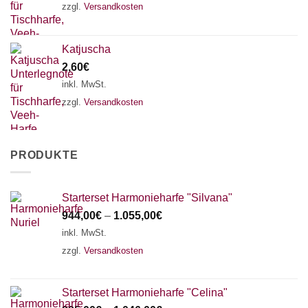
zzgl.
Versandkosten
Katjuscha
2,60
€
inkl. MwSt.
zzgl.
Versandkosten
PRODUKTE
Starterset Harmonieharfe "Silvana"
944,00
€
–
1.055,00
€
inkl. MwSt.
zzgl.
Versandkosten
Starterset Harmonieharfe "Celina"