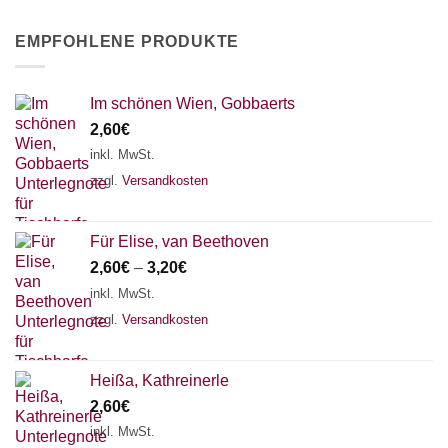
EMPFOHLENE PRODUKTE
Im schönen Wien, Gobbaerts
2,60
€
inkl. MwSt.
zzgl.
Versandkosten
Für Elise, van Beethoven
2,60
€
–
3,20
€
inkl. MwSt.
zzgl.
Versandkosten
Heißa, Kathreinerle
2,60
€
inkl. MwSt.