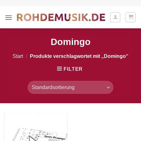
Zum
Inhalt
springen
Domingo
Start
/
Produkte verschlagwortet mit „Domingo“
FILTER