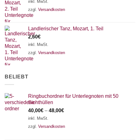
18 SAITEN
21 SAITEN
25 SAITEN
37 SAITEN
inkl. MwSt.
zzgl.
Versandkosten
AKKORDZITHER
Landlerischer Tanz, Mozart, 1. Teil
2,60
€
inkl. MwSt.
zzgl.
Versandkosten
BELIEBT
Ringbuchordner für Unterlegnoten mit 50
Sichthüllen
40,00
€
–
48,00
€
inkl. MwSt.
zzgl.
Versandkosten