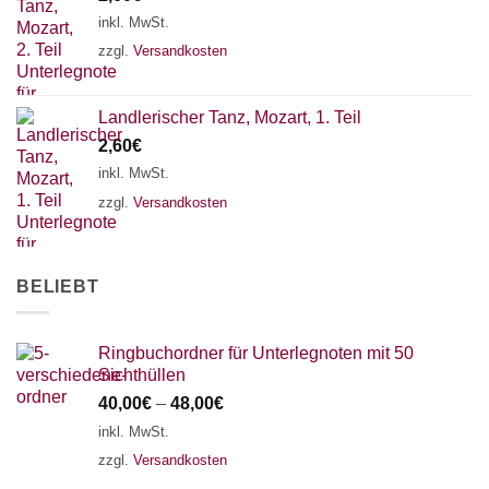
18 SAITEN
21 SAITEN
25 SAITEN
37 SAITEN
inkl. MwSt.
zzgl.
Versandkosten
AKKORDZITHER
Landlerischer Tanz, Mozart, 1. Teil
2,60
€
inkl. MwSt.
zzgl.
Versandkosten
BELIEBT
Ringbuchordner für Unterlegnoten mit 50
Sichthüllen
40,00
€
–
48,00
€
inkl. MwSt.
zzgl.
Versandkosten