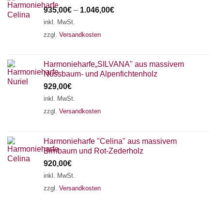
935,00
€
–
1.046,00
€
inkl. MwSt.
zzgl.
Versandkosten
Harmonieharfe„SILVANA" aus massivem
Nussbaum- und Alpenfichtenholz
929,00
€
inkl. MwSt.
zzgl.
Versandkosten
Harmonieharfe "Celina" aus massivem
Birnbaum und Rot-Zederholz
920,00
€
inkl. MwSt.
zzgl.
Versandkosten