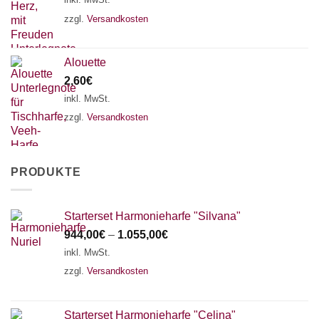
zzgl.
Versandkosten
Alouette
2,60
€
inkl. MwSt.
zzgl.
Versandkosten
PRODUKTE
Starterset Harmonieharfe "Silvana"
944,00
€
–
1.055,00
€
inkl. MwSt.
zzgl.
Versandkosten
Starterset Harmonieharfe "Celina"