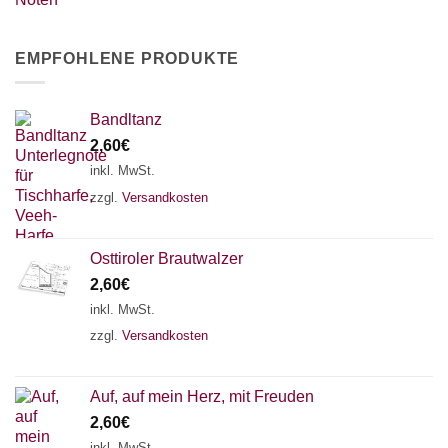
EMPFOHLENE PRODUKTE
Bandltanz
2,60
€
inkl. MwSt.
zzgl.
Versandkosten
Osttiroler Brautwalzer
2,60
€
inkl. MwSt.
zzgl.
Versandkosten
Auf, auf mein Herz, mit Freuden
2,60
€
inkl. MwSt.