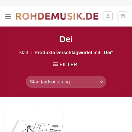
Zum
Inhalt
springen
Dei
Start
/
Produkte verschlagwortet mit „Dei“
FILTER