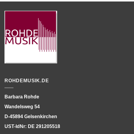
ROHDEMUSIK.DE
Barbara Rohde
Wandelsweg 54
D-45894 Gelsenkirchen
UST-IdNr: DE 291205518