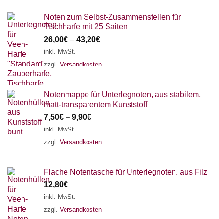
Noten zum Selbst-Zusammenstellen für
Tischharfe mit 25 Saiten
26,00
€
–
43,20
€
inkl. MwSt.
zzgl.
Versandkosten
Notenmappe für Unterlegnoten, aus stabilem,
matt-transparentem Kunststoff
7,50
€
–
9,90
€
inkl. MwSt.
zzgl.
Versandkosten
Flache Notentasche für Unterlegnoten, aus Filz
12,80
€
inkl. MwSt.
zzgl.
Versandkosten