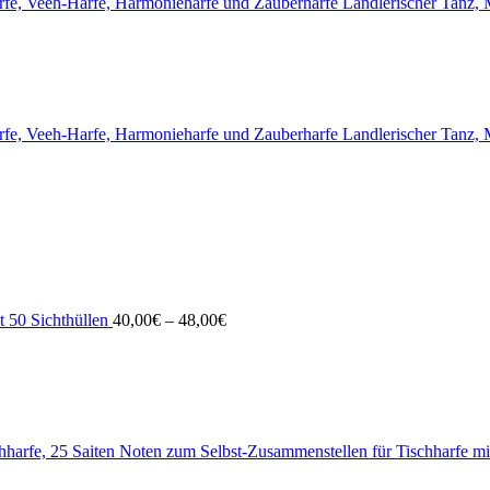
Landlerischer Tanz, M
Landlerischer Tanz, M
 50 Sichthüllen
40,00
€
–
48,00
€
Noten zum Selbst-Zusammenstellen für Tischharfe mi