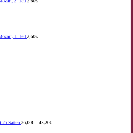
ozart, 2. Teil
2,60
€
ozart, 1. Teil
2,60
€
t 25 Saiten
26,00
€
–
43,20
€