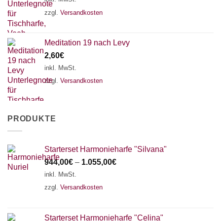
zzgl.
Versandkosten
Meditation 19 nach Levy
2,60
€
inkl. MwSt.
zzgl.
Versandkosten
PRODUKTE
Starterset Harmonieharfe "Silvana"
944,00
€
–
1.055,00
€
inkl. MwSt.
zzgl.
Versandkosten
Starterset Harmonieharfe "Celina"