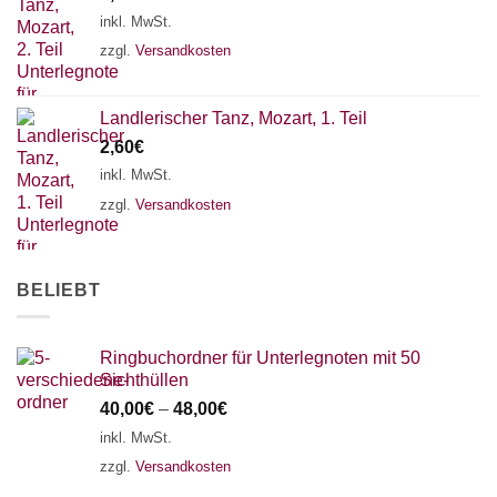
18 SAITEN
21 SAITEN
25 SAITEN
37 SAITEN
inkl. MwSt.
zzgl.
Versandkosten
AKKORDZITHER
Landlerischer Tanz, Mozart, 1. Teil
2,60
€
inkl. MwSt.
zzgl.
Versandkosten
BELIEBT
Ringbuchordner für Unterlegnoten mit 50
Sichthüllen
40,00
€
–
48,00
€
inkl. MwSt.
zzgl.
Versandkosten