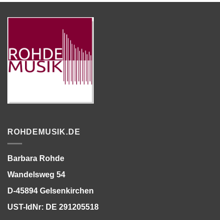
ROHDEMUSIK.DE
Barbara Rohde
Wandelsweg 54
D-45894 Gelsenkirchen
UST-IdNr: DE 291205518