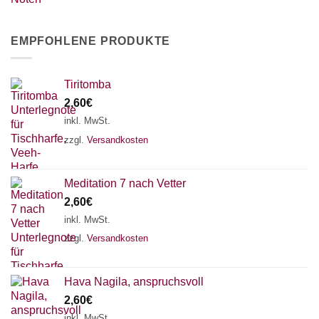
EMPFOHLENE PRODUKTE
Tiritomba
2,60
€
inkl. MwSt.
zzgl.
Versandkosten
Meditation 7 nach Vetter
2,60
€
inkl. MwSt.
zzgl.
Versandkosten
Hava Nagila, anspruchsvoll
2,60
€
inkl. MwSt.