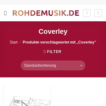
Zum
Inhalt
springen
Coverley
Start
/
Produkte verschlagwortet mit „Coverley“
FILTER