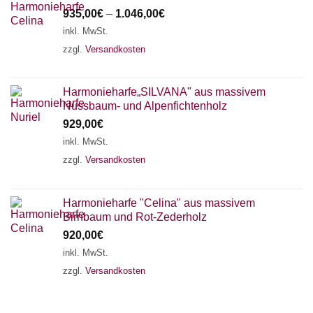
935,00
€
–
1.046,00
€
inkl. MwSt.
zzgl.
Versandkosten
Harmonieharfe„SILVANA" aus massivem
Nussbaum- und Alpenfichtenholz
929,00
€
inkl. MwSt.
zzgl.
Versandkosten
Harmonieharfe "Celina" aus massivem
Birnbaum und Rot-Zederholz
920,00
€
inkl. MwSt.
zzgl.
Versandkosten