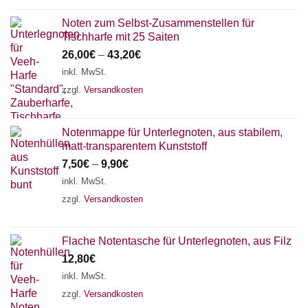
Noten zum Selbst-Zusammenstellen für
Tischharfe mit 25 Saiten
26,00
€
–
43,20
€
inkl. MwSt.
zzgl.
Versandkosten
Notenmappe für Unterlegnoten, aus stabilem,
matt-transparentem Kunststoff
7,50
€
–
9,90
€
inkl. MwSt.
zzgl.
Versandkosten
Flache Notentasche für Unterlegnoten, aus Filz
12,80
€
inkl. MwSt.
zzgl.
Versandkosten