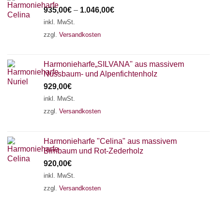
935,00
€
–
1.046,00
€
inkl. MwSt.
zzgl.
Versandkosten
Harmonieharfe„SILVANA" aus massivem
Nussbaum- und Alpenfichtenholz
929,00
€
inkl. MwSt.
zzgl.
Versandkosten
Harmonieharfe "Celina" aus massivem
Birnbaum und Rot-Zederholz
920,00
€
inkl. MwSt.
zzgl.
Versandkosten