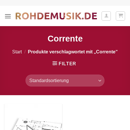
Zum
Inhalt
springen
Corrente
Start
/
Produkte verschlagwortet mit „Corrente“
FILTER