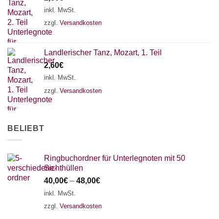
18 SAITEN
21 SAITEN
25 SAITEN
37 SAITEN
inkl. MwSt.
zzgl.
Versandkosten
AKKORDZITHER
Landlerischer Tanz, Mozart, 1. Teil
2,60
€
inkl. MwSt.
zzgl.
Versandkosten
BELIEBT
Ringbuchordner für Unterlegnoten mit 50
Sichthüllen
40,00
€
–
48,00
€
inkl. MwSt.
zzgl.
Versandkosten