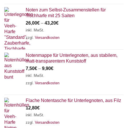
Noten zum Selbst-Zusammenstellen für
Tischharfe mit 25 Saiten
26,00
€
–
43,20
€
inkl. MwSt.
zzgl.
Versandkosten
Notenmappe für Unterlegnoten, aus stabilem,
matt-transparentem Kunststoff
7,50
€
–
9,90
€
inkl. MwSt.
zzgl.
Versandkosten
Flache Notentasche für Unterlegnoten, aus Filz
12,80
€
inkl. MwSt.
zzgl.
Versandkosten