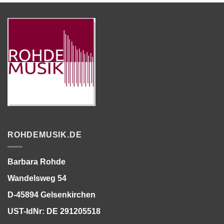
ROHDEMUSIK.DE
Barbara Rohde
Wandelsweg 54
D-45894 Gelsenkirchen
UST-IdNr: DE 291205518