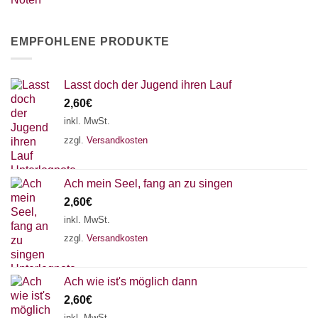
EMPFOHLENE PRODUKTE
Lasst doch der Jugend ihren Lauf
2,60
€
inkl. MwSt.
zzgl.
Versandkosten
Ach mein Seel, fang an zu singen
2,60
€
inkl. MwSt.
zzgl.
Versandkosten
Ach wie ist's möglich dann
2,60
€
inkl. MwSt.