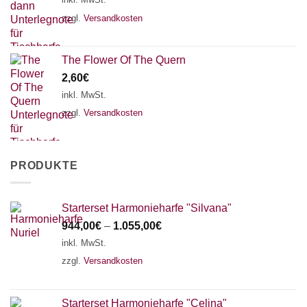
zzgl.
Versandkosten
The Flower Of The Quern
2,60
€
inkl. MwSt.
zzgl.
Versandkosten
PRODUKTE
Starterset Harmonieharfe "Silvana"
944,00
€
–
1.055,00
€
inkl. MwSt.
zzgl.
Versandkosten
Starterset Harmonieharfe "Celina"