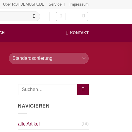
Über ROHDEMUSIK.DE
Service
Impressum
CH
KONTAKT
NAVIGIEREN
alle Artikel
(111)