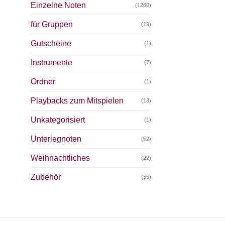
Einzelne Noten
(1260)
für Gruppen
(19)
Gutscheine
(1)
Instrumente
(7)
Ordner
(1)
Playbacks zum Mitspielen
(13)
Unkategorisiert
(1)
Unterlegnoten
(52)
Weihnachtliches
(22)
Zubehör
(55)