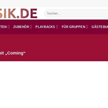
Suchen
nach:
OTEN
ZUBEHÖR
PLAYBACKS
FÜR GRUPPEN
GÄSTEBU
mit „Coming“