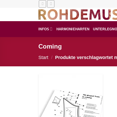
Zum
Inhalt
springen
INFOS
HARMONIEHARFEN
UNTERLEGN
Coming
Start
/
Produkte verschlagwortet 