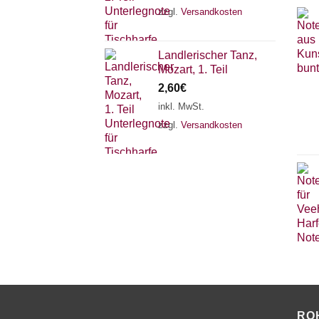
zzgl.
Versandkosten
Landlerischer Tanz,
Mozart, 1. Teil
2,60
€
inkl. MwSt.
zzgl.
Versandkosten
RO