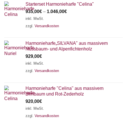
Starterset Harmonieharfe "Celina"
935,00
€
–
1.046,00
€
inkl. MwSt.
zzgl.
Versandkosten
Harmonieharfe„SILVANA" aus massivem
Nussbaum- und Alpenfichtenholz
929,00
€
inkl. MwSt.
zzgl.
Versandkosten
Harmonieharfe "Celina" aus massivem
Birnbaum und Rot-Zederholz
920,00
€
inkl. MwSt.
zzgl.
Versandkosten