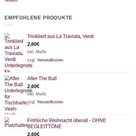
EMPFOHLENE PRODUKTE
Trinklied aus La Traviata, Verdi
2,60
€
inkl. MwSt.
zzgl.
Versandkosten
After The Ball
2,60
€
inkl. MwSt.
zzgl.
Versandkosten
Fröhliche Weihnacht überall - OHNE
BEGLEITTÖNE
2,60
€