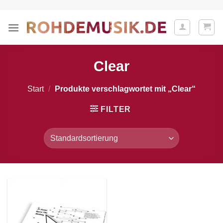
Zum
Inhalt
springen
Clear
Start
/
Produkte verschlagwortet mit „Clear“
FILTER