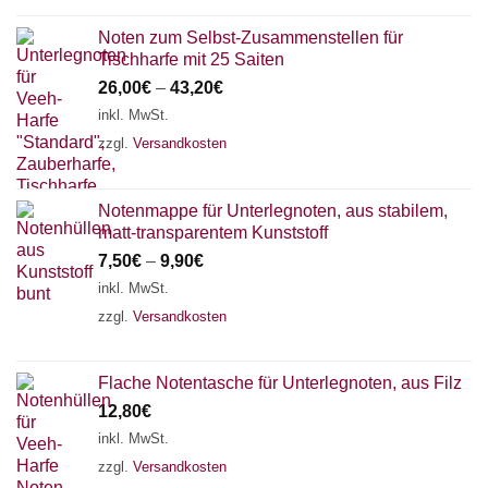
Noten zum Selbst-Zusammenstellen für
Tischharfe mit 25 Saiten
26,00
€
–
43,20
€
inkl. MwSt.
zzgl.
Versandkosten
Notenmappe für Unterlegnoten, aus stabilem,
matt-transparentem Kunststoff
7,50
€
–
9,90
€
inkl. MwSt.
zzgl.
Versandkosten
Flache Notentasche für Unterlegnoten, aus Filz
12,80
€
inkl. MwSt.
zzgl.
Versandkosten