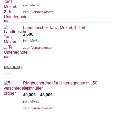
18 SAITEN
21 SAITEN
25 SAITEN
37 SAITEN
inkl. MwSt.
zzgl.
Versandkosten
AKKORDZITHER
Landlerischer Tanz, Mozart, 1. Teil
2,60
€
inkl. MwSt.
zzgl.
Versandkosten
BELIEBT
Ringbuchordner für Unterlegnoten mit 50
Sichthüllen
40,00
€
–
48,00
€
inkl. MwSt.
zzgl.
Versandkosten