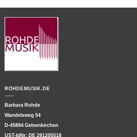
ROHDEMUSIK.DE
Barbara Rohde
Wandelsweg 54
D-45894 Gelsenkirchen
UST-IdNr: DE 291205518