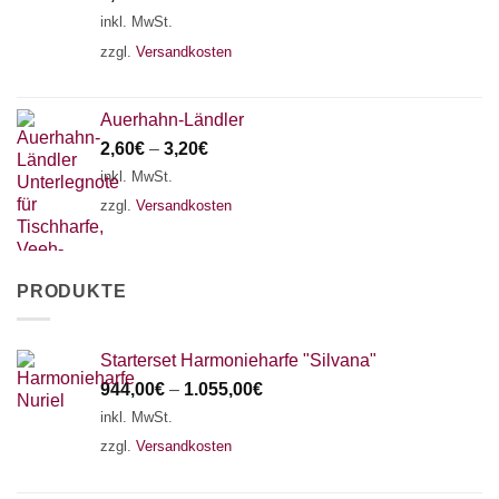
inkl. MwSt.
zzgl.
Versandkosten
Auerhahn-Ländler
2,60
€
–
3,20
€
inkl. MwSt.
zzgl.
Versandkosten
PRODUKTE
Starterset Harmonieharfe "Silvana"
944,00
€
–
1.055,00
€
inkl. MwSt.
zzgl.
Versandkosten