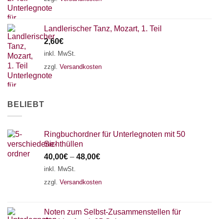
Landlerischer Tanz, Mozart, 1. Teil
2,60
€
inkl. MwSt.
zzgl.
Versandkosten
BELIEBT
Ringbuchordner für Unterlegnoten mit 50
Sichthüllen
40,00
€
–
48,00
€
inkl. MwSt.
zzgl.
Versandkosten
Noten zum Selbst-Zusammenstellen für