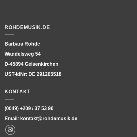
ROHDEMUSIK.DE
Barbara Rohde
Wandelsweg 54
D-45894 Gelsenkirchen
UST-IdNr: DE 291205518
KONTAKT
(0049) +209 / 37 53 90
Email:
kontakt@rohdemusik.de