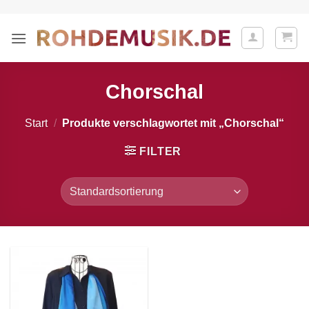
Zum
Inhalt
springen
Chorschal
Start
/
Produkte verschlagwortet mit „Chorschal“
FILTER