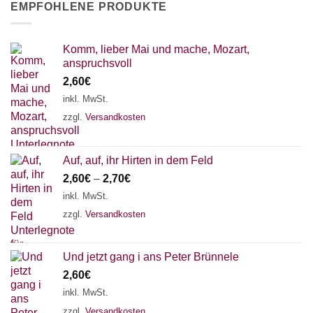
EMPFOHLENE PRODUKTE
Komm, lieber Mai und mache, Mozart,
anspruchsvoll
2,60
€
inkl. MwSt.
zzgl.
Versandkosten
Auf, auf, ihr Hirten in dem Feld
2,60
€
–
2,70
€
inkl. MwSt.
zzgl.
Versandkosten
Und jetzt gang i ans Peter Brünnele
2,60
€
inkl. MwSt.
zzgl.
Versandkosten