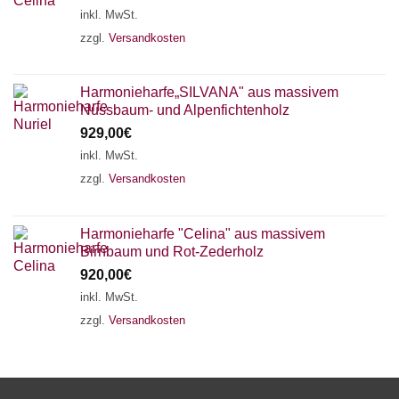
inkl. MwSt.
zzgl.
Versandkosten
Harmonieharfe„SILVANA" aus massivem
Nussbaum- und Alpenfichtenholz
929,00
€
inkl. MwSt.
zzgl.
Versandkosten
Harmonieharfe "Celina" aus massivem
Birnbaum und Rot-Zederholz
920,00
€
inkl. MwSt.
zzgl.
Versandkosten