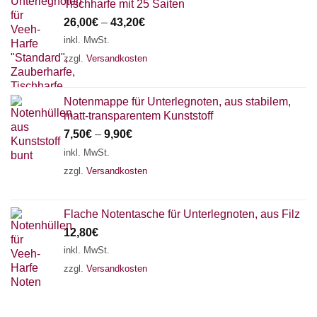
Tischharfe mit 25 Saiten
26,00
€
–
43,20
€
inkl. MwSt.
zzgl.
Versandkosten
Notenmappe für Unterlegnoten, aus stabilem,
matt-transparentem Kunststoff
7,50
€
–
9,90
€
inkl. MwSt.
zzgl.
Versandkosten
Flache Notentasche für Unterlegnoten, aus Filz
12,80
€
inkl. MwSt.
zzgl.
Versandkosten