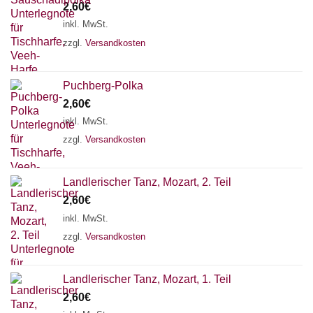
2,60
€
inkl. MwSt.
zzgl.
Versandkosten
Puchberg-Polka
2,60
€
inkl. MwSt.
zzgl.
Versandkosten
Landlerischer Tanz, Mozart, 2. Teil
×
Chat Support
2,60
€
inkl. MwSt.
zzgl.
Versandkosten
18 SAITEN
21 SAITEN
25 SAITEN
37 SAITEN
Landlerischer Tanz, Mozart, 1. Teil
AKKORDZITHER
2,60
€