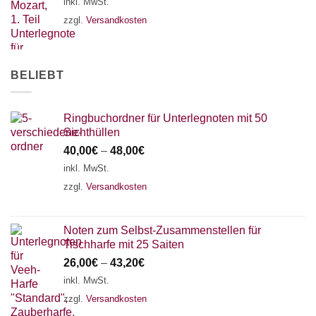
inkl. MwSt.
zzgl.
Versandkosten
BELIEBT
Ringbuchordner für Unterlegnoten mit 50
Sichthüllen
40,00
€
–
48,00
€
inkl. MwSt.
zzgl.
Versandkosten
Noten zum Selbst-Zusammenstellen für
Tischharfe mit 25 Saiten
26,00
€
–
43,20
€
inkl. MwSt.
zzgl.
Versandkosten