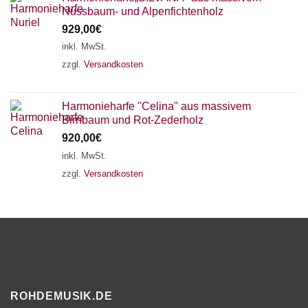
Nussbaum- und Alpenfichtenholz
929,00
€
inkl. MwSt.
zzgl.
Versandkosten
Harmonieharfe "Celina" aus massivem
Birnbaum und Rot-Zederholz
920,00
€
inkl. MwSt.
zzgl.
Versandkosten
ROHDEMUSIK.DE