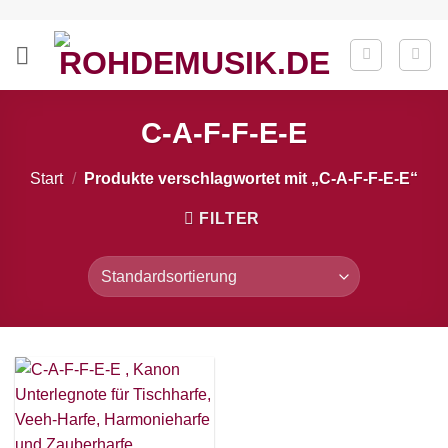
Zum
Inhalt
springen
C-A-F-F-E-E
Start
/
Produkte verschlagwortet mit „C-A-F-F-E-E“
FILTER