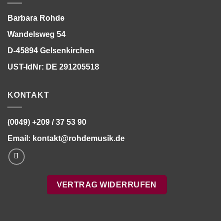
Barbara Rohde
Wandelsweg 54
D-45894 Gelsenkirchen
UST-IdNr: DE 291205518
KONTAKT
(0049) +209 / 37 53 90
Email:
kontakt@rohdemusik.de
VERTRAG WIDERRUFEN
Bitte stimmen Sie vorher der
Datenschutzerklärung
zu.