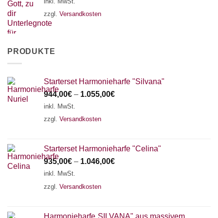
inkl. MwSt.
zzgl.
Versandkosten
PRODUKTE
Starterset Harmonieharfe "Silvana"
944,00
€
–
1.055,00
€
inkl. MwSt.
zzgl.
Versandkosten
Starterset Harmonieharfe "Celina"
935,00
€
–
1.046,00
€
inkl. MwSt.
zzgl.
Versandkosten
Harmonieharfe„SILVANA" aus massivem