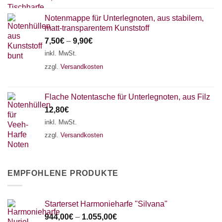
Notenmappe für Unterlegnoten, aus stabilem,
matt-transparentem Kunststoff
7,50
€
–
9,90
€
inkl. MwSt.
zzgl.
Versandkosten
Flache Notentasche für Unterlegnoten, aus Filz
12,80
€
inkl. MwSt.
zzgl.
Versandkosten
EMPFOHLENE PRODUKTE
Starterset Harmonieharfe "Silvana"
944,00
€
–
1.055,00
€