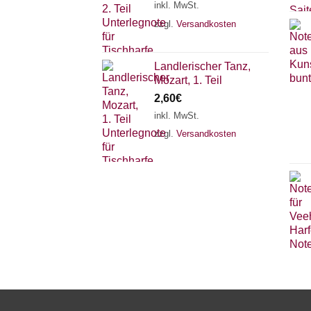
inkl. MwSt.
zzgl.
Versandkosten
Landlerischer Tanz,
Mozart, 1. Teil
2,60
€
inkl. MwSt.
zzgl.
Versandkosten