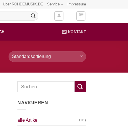
Über ROHDEMUSIK.DE
Service
Impressum
CH
KONTAKT
NAVIGIEREN
alle Artikel
(111)