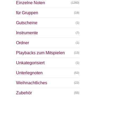
Einzelne Noten
(1260)
für Gruppen
(19)
Gutscheine
(1)
Instrumente
(7)
Ordner
(1)
Playbacks zum Mitspielen
(13)
Unkategorisiert
(1)
Unterlegnoten
(52)
Weihnachtliches
(22)
Zubehör
(55)