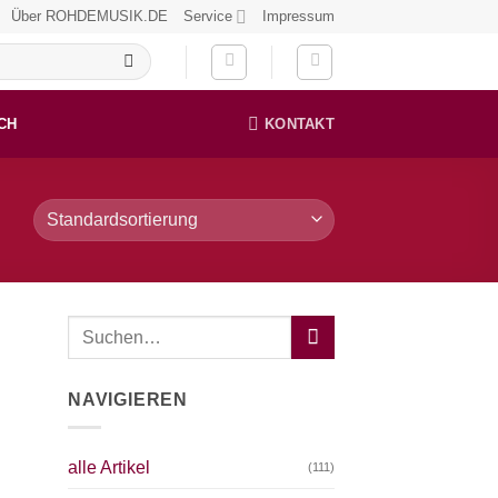
Über ROHDEMUSIK.DE
Service
Impressum
CH
KONTAKT
NAVIGIEREN
alle Artikel
(111)