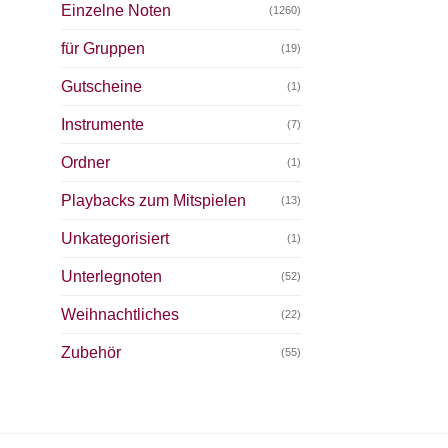
Einzelne Noten
(1260)
für Gruppen
(19)
Gutscheine
(1)
Instrumente
(7)
Ordner
(1)
Playbacks zum Mitspielen
(13)
Unkategorisiert
(1)
Unterlegnoten
(52)
Weihnachtliches
(22)
Zubehör
(55)