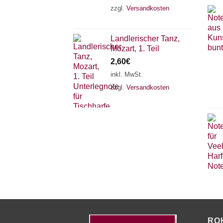
zzgl.
Versandkosten
Landlerischer Tanz,
Mozart, 1. Teil
2,60
€
inkl. MwSt.
zzgl.
Versandkosten
RO