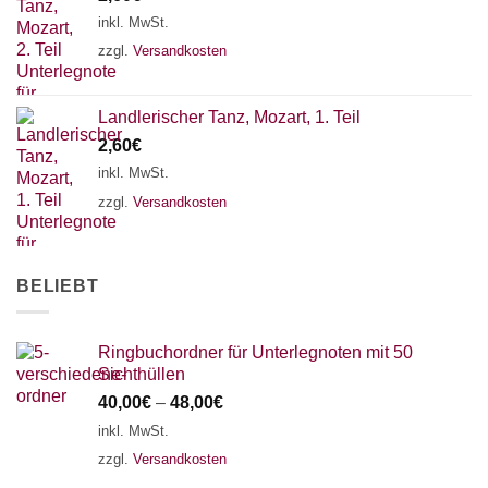
18 SAITEN
21 SAITEN
25 SAITEN
37 SAITEN
inkl. MwSt.
zzgl.
Versandkosten
AKKORDZITHER
Landlerischer Tanz, Mozart, 1. Teil
2,60
€
inkl. MwSt.
zzgl.
Versandkosten
BELIEBT
Ringbuchordner für Unterlegnoten mit 50
Sichthüllen
40,00
€
–
48,00
€
inkl. MwSt.
zzgl.
Versandkosten