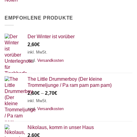
EMPFOHLENE PRODUKTE
Der Winter ist vorüber
2,60
€
inkl. MwSt.
zzgl.
Versandkosten
The Little Drummerboy (Der kleine
Trommeljunge / Pa ram pam pam pam)
2,60
€
–
2,70
€
inkl. MwSt.
zzgl.
Versandkosten
Nikolaus, komm in unser Haus
2,60
€