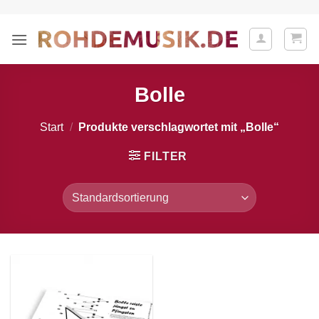
Zum
Inhalt
springen
Bolle
Start
/
Produkte verschlagwortet mit „Bolle“
FILTER