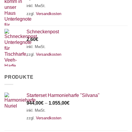
inkl. MwSt.
zzgl.
Versandkosten
Schneckenpost
2,60
€
inkl. MwSt.
zzgl.
Versandkosten
PRODUKTE
Starterset Harmonieharfe "Silvana"
944,00
€
–
1.055,00
€
inkl. MwSt.
zzgl.
Versandkosten