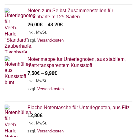
Noten zum Selbst-Zusammenstellen für
Tischharfe mit 25 Saiten
26,00
€
–
43,20
€
inkl. MwSt.
zzgl.
Versandkosten
Notenmappe für Unterlegnoten, aus stabilem,
matt-transparentem Kunststoff
7,50
€
–
9,90
€
inkl. MwSt.
zzgl.
Versandkosten
Flache Notentasche für Unterlegnoten, aus Filz
12,80
€
inkl. MwSt.
zzgl.
Versandkosten