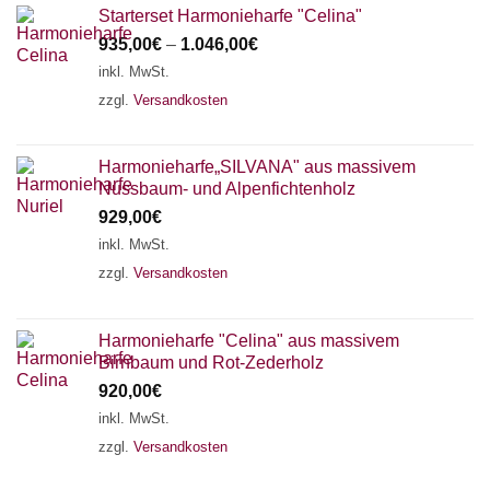
Starterset Harmonieharfe "Celina"
935,00
€
–
1.046,00
€
inkl. MwSt.
zzgl.
Versandkosten
Harmonieharfe„SILVANA" aus massivem
Nussbaum- und Alpenfichtenholz
929,00
€
inkl. MwSt.
zzgl.
Versandkosten
Harmonieharfe "Celina" aus massivem
Birnbaum und Rot-Zederholz
920,00
€
inkl. MwSt.
zzgl.
Versandkosten