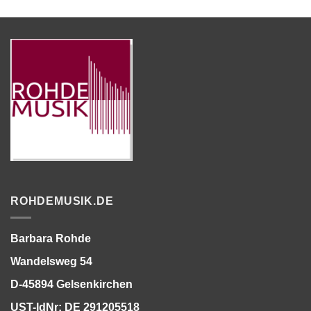
ROHDEMUSIK.DE
Barbara Rohde
Wandelsweg 54
D-45894 Gelsenkirchen
UST-IdNr: DE 291205518