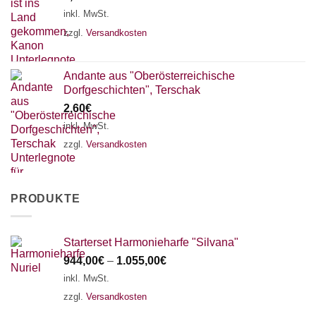
inkl. MwSt.
zzgl.
Versandkosten
Andante aus "Oberösterreichische
Dorfgeschichten", Terschak
2,60
€
inkl. MwSt.
zzgl.
Versandkosten
PRODUKTE
Starterset Harmonieharfe "Silvana"
944,00
€
–
1.055,00
€
inkl. MwSt.
zzgl.
Versandkosten