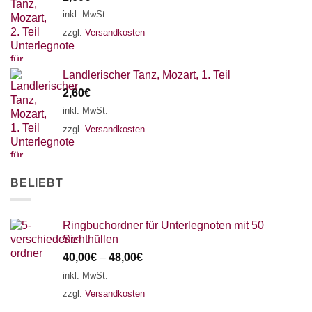
18 SAITEN
21 SAITEN
25 SAITEN
37 SAITEN
inkl. MwSt.
zzgl.
Versandkosten
AKKORDZITHER
Landlerischer Tanz, Mozart, 1. Teil
2,60
€
inkl. MwSt.
zzgl.
Versandkosten
BELIEBT
Ringbuchordner für Unterlegnoten mit 50
Sichthüllen
40,00
€
–
48,00
€
inkl. MwSt.
zzgl.
Versandkosten