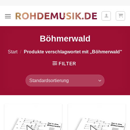
Zum
Inhalt
springen
Böhmerwald
Start
/
Produkte verschlagwortet mit „Böhmerwald“
FILTER