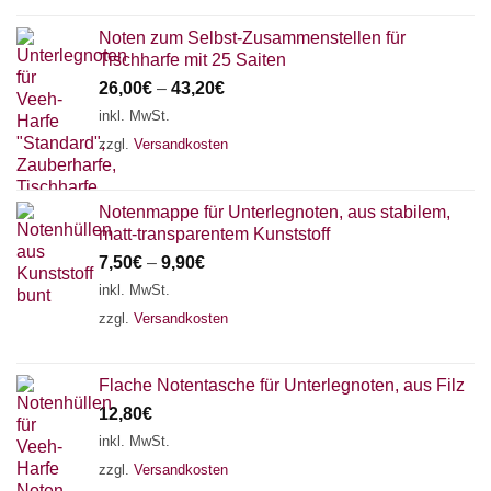
Noten zum Selbst-Zusammenstellen für
Tischharfe mit 25 Saiten
26,00
€
–
43,20
€
inkl. MwSt.
zzgl.
Versandkosten
Notenmappe für Unterlegnoten, aus stabilem,
matt-transparentem Kunststoff
7,50
€
–
9,90
€
inkl. MwSt.
zzgl.
Versandkosten
Flache Notentasche für Unterlegnoten, aus Filz
12,80
€
inkl. MwSt.
zzgl.
Versandkosten