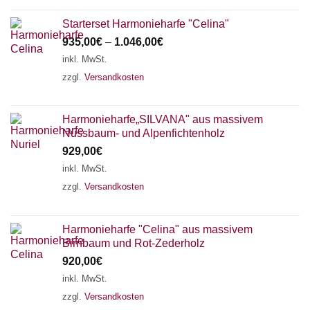
Starterset Harmonieharfe "Celina"
935,00
€
–
1.046,00
€
inkl. MwSt.
zzgl.
Versandkosten
Harmonieharfe„SILVANA" aus massivem
Nussbaum- und Alpenfichtenholz
929,00
€
inkl. MwSt.
zzgl.
Versandkosten
Harmonieharfe "Celina" aus massivem
Birnbaum und Rot-Zederholz
920,00
€
inkl. MwSt.
zzgl.
Versandkosten