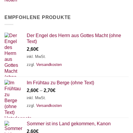
EMPFOHLENE PRODUKTE
Der Engel des Herrn aus Gottes Macht (ohne
Text)
2,60
€
inkl. MwSt.
zzgl.
Versandkosten
Im Frühtau zu Berge (ohne Text)
2,60
€
–
2,70
€
inkl. MwSt.
zzgl.
Versandkosten
Sommer ist ins Land gekommen, Kanon
2,60
€