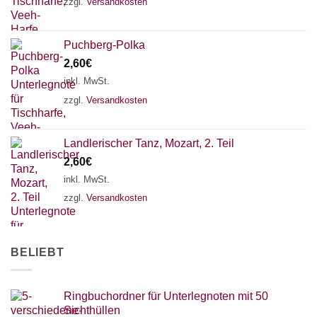
zzgl.
Versandkosten
Puchberg-Polka
2,60
€
inkl. MwSt.
zzgl.
Versandkosten
Landlerischer Tanz, Mozart, 2. Teil
2,60
€
inkl. MwSt.
zzgl.
Versandkosten
BELIEBT
Ringbuchordner für Unterlegnoten mit 50
Sichthüllen