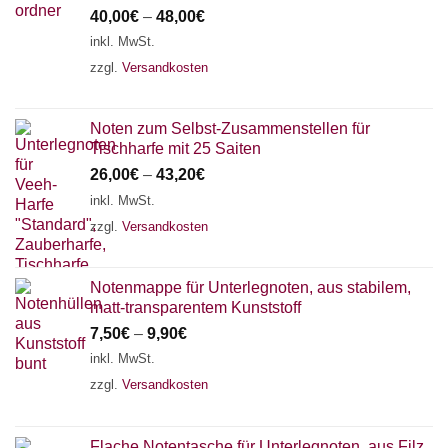
40,00
€
–
48,00
€
inkl. MwSt.
zzgl.
Versandkosten
Noten zum Selbst-Zusammenstellen für
Tischharfe mit 25 Saiten
26,00
€
–
43,20
€
inkl. MwSt.
zzgl.
Versandkosten
Notenmappe für Unterlegnoten, aus stabilem,
matt-transparentem Kunststoff
7,50
€
–
9,90
€
inkl. MwSt.
zzgl.
Versandkosten
Flache Notentasche für Unterlegnoten, aus Filz