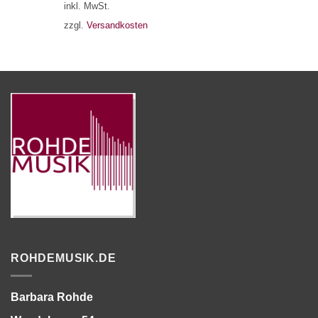
inkl. MwSt.
zzgl.
Versandkosten
ROHDEMUSIK.DE
Barbara Rohde