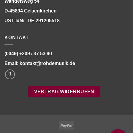
Wandelsweg 54
D-45894 Gelsenkirchen
UST-IdNr: DE 291205518
KONTAKT
(0049) +209 / 37 53 90
Email:
kontakt@rohdemusik.de
VERTRAG WIDERRUFEN
Bitte stimmen Sie vorher der
Datenschutzerklärung
zu.
PayPal