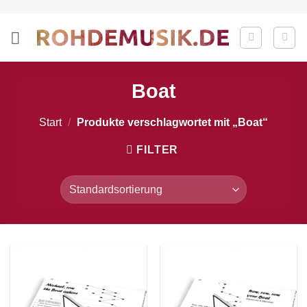
Zum
Inhalt
springen
Boat
Start
/
Produkte verschlagwortet mit „Boat“
FILTER