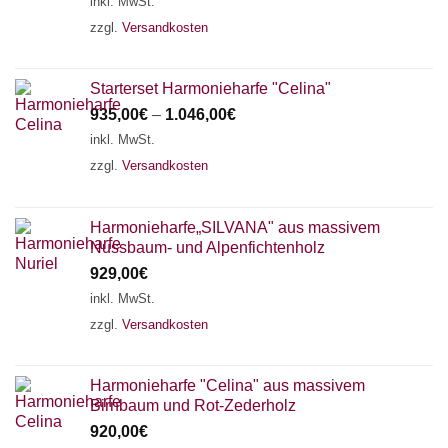
inkl. MwSt.
zzgl.
Versandkosten
Starterset Harmonieharfe "Celina"
935,00
€
–
1.046,00
€
inkl. MwSt.
zzgl.
Versandkosten
Harmonieharfe„SILVANA" aus massivem
Nussbaum- und Alpenfichtenholz
929,00
€
inkl. MwSt.
zzgl.
Versandkosten
Harmonieharfe "Celina" aus massivem
Birnbaum und Rot-Zederholz
920,00
€