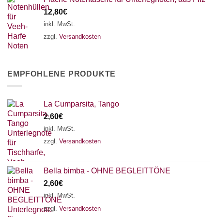
12,80
€
inkl. MwSt.
zzgl.
Versandkosten
EMPFOHLENE PRODUKTE
La Cumparsita, Tango
2,60
€
inkl. MwSt.
zzgl.
Versandkosten
Bella bimba - OHNE BEGLEITTÖNE
2,60
€
inkl. MwSt.
zzgl.
Versandkosten