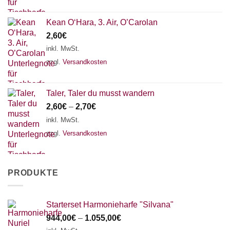
Kean O‘Hara, 3. Air, O’Carolan
2,60
€
inkl. MwSt.
zzgl.
Versandkosten
Taler, Taler du musst wandern
2,60
€
–
2,70
€
inkl. MwSt.
zzgl.
Versandkosten
PRODUKTE
Starterset Harmonieharfe "Silvana"
944,00
€
–
1.055,00
€