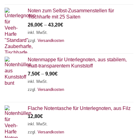
Noten zum Selbst-Zusammenstellen für
Tischharfe mit 25 Saiten
26,00
€
–
43,20
€
inkl. MwSt.
zzgl.
Versandkosten
Notenmappe für Unterlegnoten, aus stabilem,
matt-transparentem Kunststoff
7,50
€
–
9,90
€
inkl. MwSt.
zzgl.
Versandkosten
Flache Notentasche für Unterlegnoten, aus Filz
12,80
€
inkl. MwSt.
zzgl.
Versandkosten