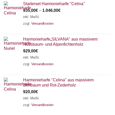
Starterset Harmonieharfe "Celina"
935,00
€
–
1.046,00
€
inkl. MwSt.
zzgl.
Versandkosten
Harmonieharfe„SILVANA" aus massivem
Nussbaum- und Alpenfichtenholz
929,00
€
inkl. MwSt.
zzgl.
Versandkosten
Harmonieharfe "Celina" aus massivem
Birnbaum und Rot-Zederholz
920,00
€
inkl. MwSt.
zzgl.
Versandkosten