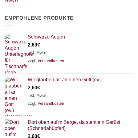
EMPFOHLENE PRODUKTE
Schwarze Augen
2,60
€
inkl. MwSt.
zzgl.
Versandkosten
Wir glauben all an einen Gott (ev.)
2,60
€
inkl. MwSt.
zzgl.
Versandkosten
Dort oben auf'm Berge, da steht ein Gerüst
(Schnadahüpferl)
2,60
€