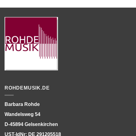
ROHDEMUSIK.DE
Barbara Rohde
Wandelsweg 54
D-45894 Gelsenkirchen
UST-IdNr: DE 291205518