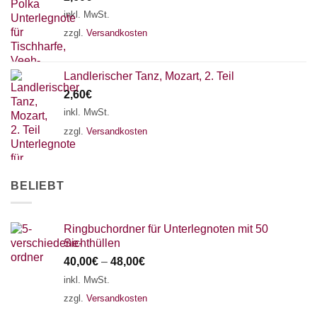
18 SAITEN
21 SAITEN
25 SAITEN
37 SAITEN
inkl. MwSt.
zzgl.
Versandkosten
AKKORDZITHER
Landlerischer Tanz, Mozart, 2. Teil
2,60
€
inkl. MwSt.
zzgl.
Versandkosten
BELIEBT
Ringbuchordner für Unterlegnoten mit 50
Sichthüllen
40,00
€
–
48,00
€
inkl. MwSt.
zzgl.
Versandkosten