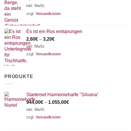
inkl. MwSt.
zzgl.
Versandkosten
Es ist ein Ros entsprungen
2,60
€
–
3,20
€
inkl. MwSt.
zzgl.
Versandkosten
PRODUKTE
Starterset Harmonieharfe "Silvana"
944,00
€
–
1.055,00
€
inkl. MwSt.
zzgl.
Versandkosten