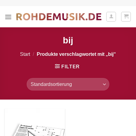
Zum
Inhalt
springen
bij
Start
/
Produkte verschlagwortet mit „bij“
FILTER