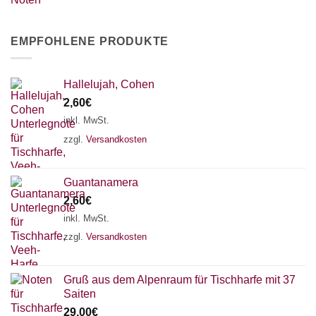
EMPFOHLENE PRODUKTE
Hallelujah, Cohen
2,60
€
inkl. MwSt.
zzgl.
Versandkosten
Guantanamera
2,60
€
inkl. MwSt.
zzgl.
Versandkosten
Gruß aus dem Alpenraum für Tischharfe mit 37
Saiten
29,00
€