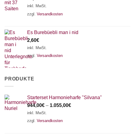
inkl. MwSt.
zzgl.
Versandkosten
Es Burebüebli man i nid
2,60
€
inkl. MwSt.
zzgl.
Versandkosten
PRODUKTE
Starterset Harmonieharfe "Silvana"
944,00
€
–
1.055,00
€
inkl. MwSt.
zzgl.
Versandkosten