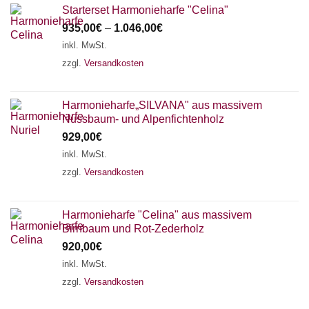
Starterset Harmonieharfe "Celina"
935,00
€
–
1.046,00
€
inkl. MwSt.
zzgl.
Versandkosten
Harmonieharfe„SILVANA" aus massivem
Nussbaum- und Alpenfichtenholz
929,00
€
inkl. MwSt.
zzgl.
Versandkosten
Harmonieharfe "Celina" aus massivem
Birnbaum und Rot-Zederholz
920,00
€
inkl. MwSt.
zzgl.
Versandkosten