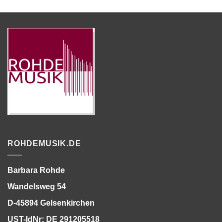
ROHDEMUSIK.DE
Barbara Rohde
Wandelsweg 54
D-45894 Gelsenkirchen
UST-IdNr: DE 291205518