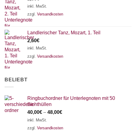
18 SAITEN
21 SAITEN
25 SAITEN
37 SAITEN
inkl. MwSt.
zzgl.
Versandkosten
AKKORDZITHER
Landlerischer Tanz, Mozart, 1. Teil
2,60
€
inkl. MwSt.
zzgl.
Versandkosten
BELIEBT
Ringbuchordner für Unterlegnoten mit 50
Sichthüllen
40,00
€
–
48,00
€
inkl. MwSt.
zzgl.
Versandkosten