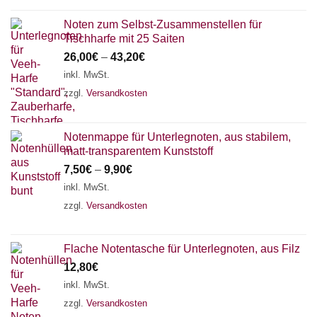
Noten zum Selbst-Zusammenstellen für
Tischharfe mit 25 Saiten
26,00
€
–
43,20
€
inkl. MwSt.
zzgl.
Versandkosten
Notenmappe für Unterlegnoten, aus stabilem,
matt-transparentem Kunststoff
7,50
€
–
9,90
€
inkl. MwSt.
zzgl.
Versandkosten
Flache Notentasche für Unterlegnoten, aus Filz
12,80
€
inkl. MwSt.
zzgl.
Versandkosten