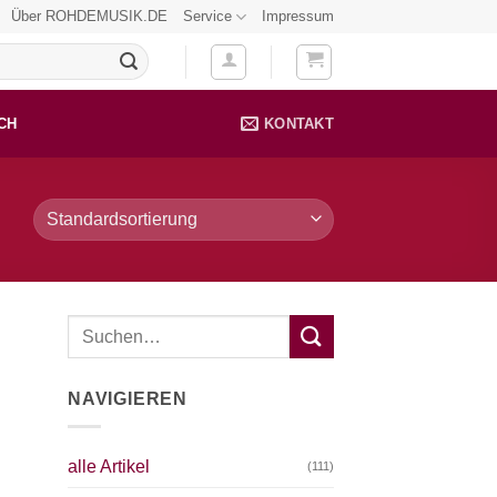
Über ROHDEMUSIK.DE
Service
Impressum
CH
KONTAKT
NAVIGIEREN
alle Artikel
(111)