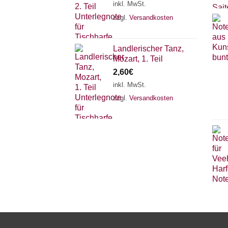
inkl. MwSt.
zzgl.
Versandkosten
Landlerischer Tanz,
Mozart, 1. Teil
2,60
€
inkl. MwSt.
zzgl.
Versandkosten