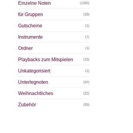
Einzelne Noten
(1260)
für Gruppen
(19)
Gutscheine
(1)
Instrumente
(7)
Ordner
(1)
Playbacks zum Mitspielen
(13)
Unkategorisiert
(1)
Unterlegnoten
(52)
Weihnachtliches
(22)
Zubehör
(55)