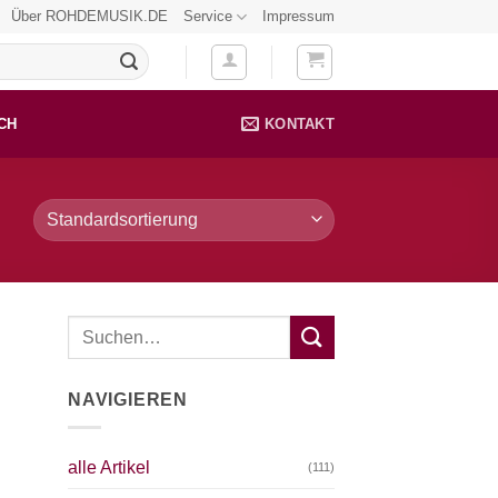
Über ROHDEMUSIK.DE
Service
Impressum
CH
KONTAKT
NAVIGIEREN
alle Artikel
(111)