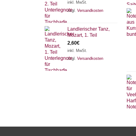
inkl. MwSt.
zzgl.
Versandkosten
Landlerischer Tanz,
Mozart, 1. Teil
2,60
€
inkl. MwSt.
zzgl.
Versandkosten