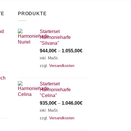
TE
PRODUKTE
od
Starterset
Harmonieharfe
"Silvana"
944,00
€
–
1.055,00
€
inkl. MwSt.
zzgl.
Versandkosten
ich
Starterset
Harmonieharfe
"Celina"
935,00
€
–
1.046,00
€
inkl. MwSt.
zzgl.
Versandkosten