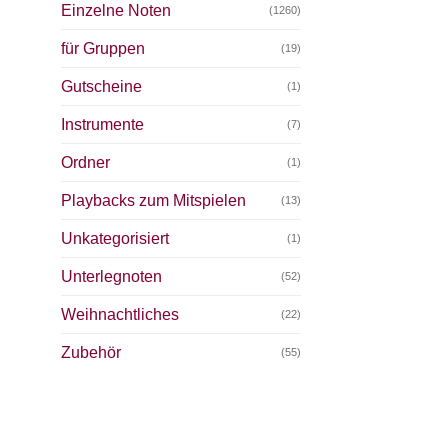
Einzelne Noten
(1260)
für Gruppen
(19)
Gutscheine
(1)
Instrumente
(7)
Ordner
(1)
Playbacks zum Mitspielen
(13)
Unkategorisiert
(1)
Unterlegnoten
(52)
Weihnachtliches
(22)
Zubehör
(55)