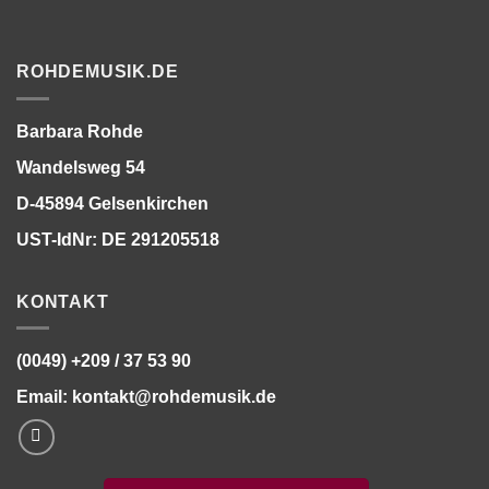
ROHDEMUSIK.DE
Barbara Rohde
Wandelsweg 54
D-45894 Gelsenkirchen
UST-IdNr: DE 291205518
KONTAKT
(0049) +209 / 37 53 90
Email:
kontakt@rohdemusik.de