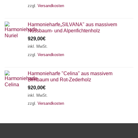
zzgl.
Versandkosten
Harmonieharfe„SILVANA" aus massivem
Nussbaum- und Alpenfichtenholz
929,00
€
inkl. MwSt.
zzgl.
Versandkosten
Harmonieharfe "Celina" aus massivem
Birnbaum und Rot-Zederholz
920,00
€
inkl. MwSt.
zzgl.
Versandkosten