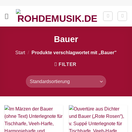
Zum
Inhalt
springen
Bauer
Start
/
Produkte verschlagwortet mit „Bauer“
FILTER