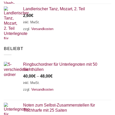
Landlerischer Tanz, Mozart, 2. Teil
2,60
€
inkl. MwSt.
zzgl.
Versandkosten
BELIEBT
Ringbuchordner für Unterlegnoten mit 50
Sichthüllen
40,00
€
–
48,00
€
inkl. MwSt.
zzgl.
Versandkosten
Noten zum Selbst-Zusammenstellen für
Tischharfe mit 25 Saiten