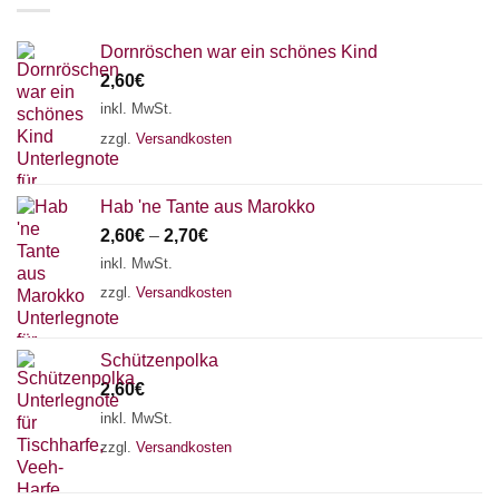
Dornröschen war ein schönes Kind
2,60
€
inkl. MwSt.
zzgl.
Versandkosten
Hab 'ne Tante aus Marokko
2,60
€
–
2,70
€
inkl. MwSt.
zzgl.
Versandkosten
Schützenpolka
2,60
€
inkl. MwSt.
zzgl.
Versandkosten