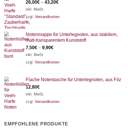
26,00
€
–
43,20
€
inkl. MwSt.
zzgl.
Versandkosten
Notenmappe für Unterlegnoten, aus stabilem,
matt-transparentem Kunststoff
7,50
€
–
9,90
€
inkl. MwSt.
zzgl.
Versandkosten
Flache Notentasche für Unterlegnoten, aus Filz
12,80
€
inkl. MwSt.
zzgl.
Versandkosten
EMPFOHLENE PRODUKTE