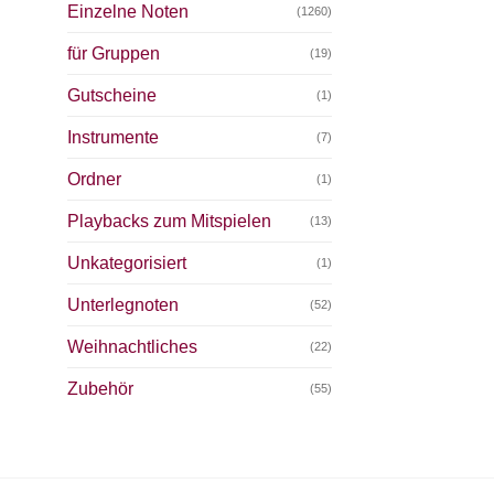
Einzelne Noten
(1260)
für Gruppen
(19)
Gutscheine
(1)
Instrumente
(7)
Ordner
(1)
Playbacks zum Mitspielen
(13)
Unkategorisiert
(1)
Unterlegnoten
(52)
Weihnachtliches
(22)
Zubehör
(55)