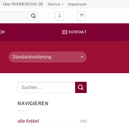
Über ROHDEMUSIK.DE
Service
Impressum
CH
KONTAKT
NAVIGIEREN
alle Artikel
(111)