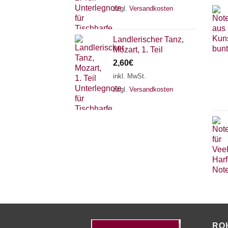
zzgl.
Versandkosten
Landlerischer Tanz,
Mozart, 1. Teil
2,60
€
inkl. MwSt.
zzgl.
Versandkosten
RO