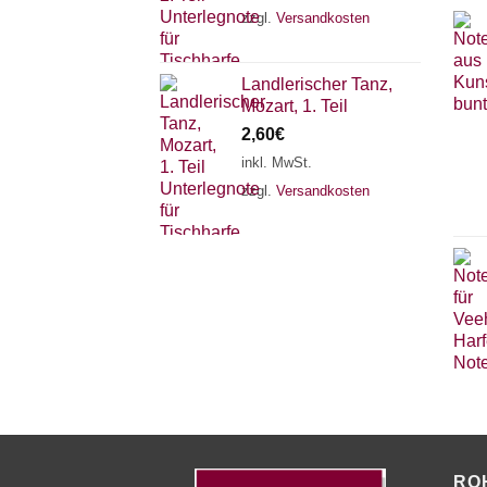
zzgl.
Versandkosten
Landlerischer Tanz,
Mozart, 1. Teil
2,60
€
inkl. MwSt.
zzgl.
Versandkosten
RO