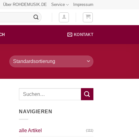
Über ROHDEMUSIK.DE
Service
Impressum
CH
KONTAKT
NAVIGIEREN
alle Artikel
(111)