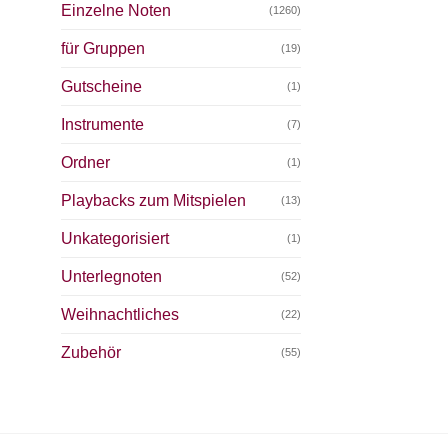
Einzelne Noten
(1260)
für Gruppen
(19)
Gutscheine
(1)
Instrumente
(7)
Ordner
(1)
Playbacks zum Mitspielen
(13)
Unkategorisiert
(1)
Unterlegnoten
(52)
Weihnachtliches
(22)
Zubehör
(55)