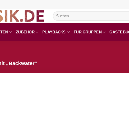
Suchen
nach:
OTEN
ZUBEHÖR
PLAYBACKS
FÜR GRUPPEN
GÄSTEBU
it „Backwater“