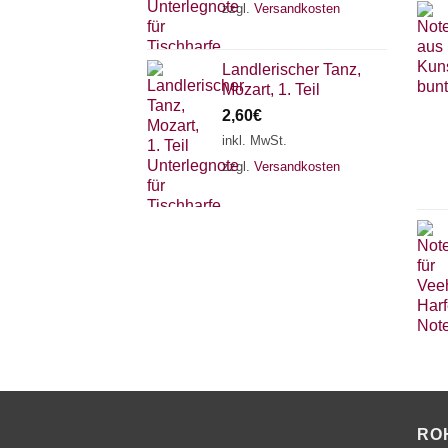
zzgl.
Versandkosten
Landlerischer Tanz,
Mozart, 1. Teil
2,60
€
inkl. MwSt.
zzgl.
Versandkosten
RO