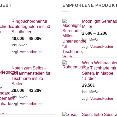
LIEBT
EMPFOHLENE PRODUK
Ringbuchordner für
Moonlight Serenad
Unterlegnoten mit 50
Miller
Sichthüllen
2,60
€
–
3,20
€
40,00
€
–
48,00
€
inkl. MwSt.
inkl. MwSt.
zzgl.
Versandkosten
zzgl.
Versandkosten
Wenn Weihnachten
Noten zum Selbst-
- für Tischharfe mit
Zusammenstellen für
Saiten, in Mappe
Tischharfe mit 25
"Birdie"
Saiten
29,50
€
26,00
€
–
43,20
€
inkl. MwSt.
inkl. MwSt.
zzgl.
Versandkosten
zzgl.
Versandkosten
Suse, liebe Suse 