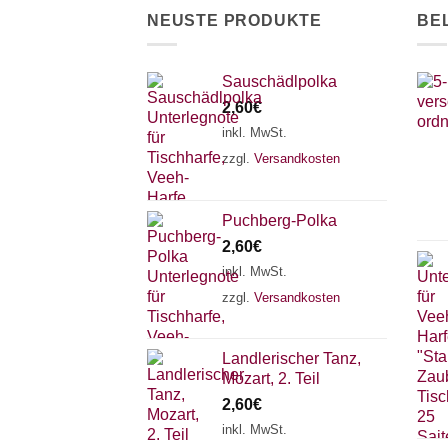
NEUSTE PRODUKTE
BE
Sauschädlpolka
2,60
€
inkl. MwSt.
zzgl.
Versandkosten
Puchberg-Polka
2,60
€
inkl. MwSt.
zzgl.
Versandkosten
Landlerischer Tanz,
Mozart, 2. Teil
2,60
€
inkl. MwSt.