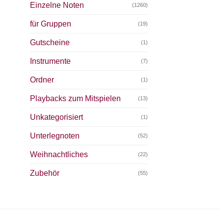
Einzelne Noten
(1260)
für Gruppen
(19)
Gutscheine
(1)
Instrumente
(7)
Ordner
(1)
Playbacks zum Mitspielen
(13)
Unkategorisiert
(1)
Unterlegnoten
(52)
Weihnachtliches
(22)
Zubehör
(55)