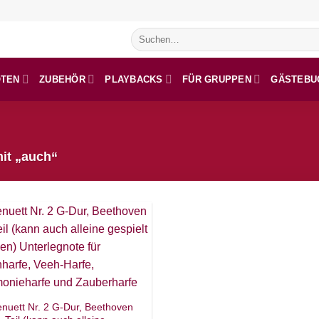
Suchen
nach:
OTEN
ZUBEHÖR
PLAYBACKS
FÜR GRUPPEN
GÄSTEBU
it „auch“
nuett Nr. 2 G-Dur, Beethoven