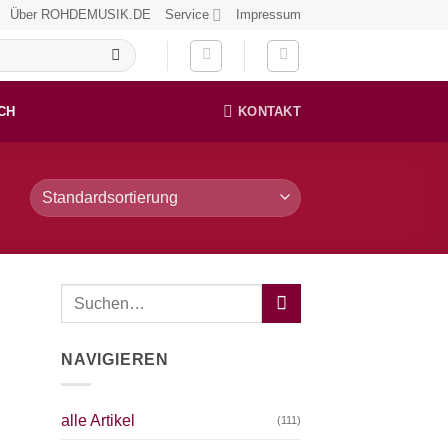
Über ROHDEMUSIK.DE
Service
Impressum
CH
KONTAKT
NAVIGIEREN
alle Artikel
(111)