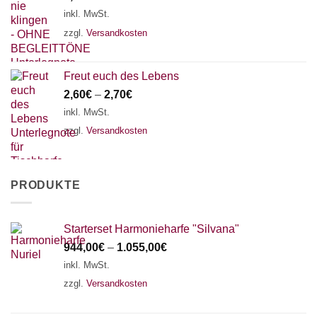
inkl. MwSt.
zzgl.
Versandkosten
Freut euch des Lebens
2,60
€
–
2,70
€
inkl. MwSt.
zzgl.
Versandkosten
PRODUKTE
Starterset Harmonieharfe "Silvana"
944,00
€
–
1.055,00
€
inkl. MwSt.
zzgl.
Versandkosten