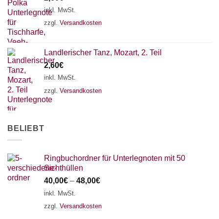
18 SAITEN
21 SAITEN
25 SAITEN
37 SAITEN
inkl. MwSt.
zzgl.
Versandkosten
AKKORDZITHER
Landlerischer Tanz, Mozart, 2. Teil
2,60
€
inkl. MwSt.
zzgl.
Versandkosten
BELIEBT
Ringbuchordner für Unterlegnoten mit 50
Sichthüllen
40,00
€
–
48,00
€
inkl. MwSt.
zzgl.
Versandkosten