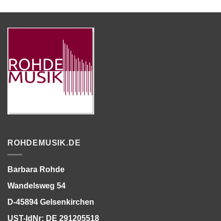
ROHDEMUSIK.DE
Barbara Rohde
Wandelsweg 54
D-45894 Gelsenkirchen
UST-IdNr: DE 291205518