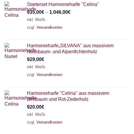
Starterset Harmonieharfe "Celina"
935,00
€
–
1.046,00
€
inkl. MwSt.
zzgl.
Versandkosten
Harmonieharfe„SILVANA" aus massivem
Nussbaum- und Alpenfichtenholz
929,00
€
inkl. MwSt.
zzgl.
Versandkosten
Harmonieharfe "Celina" aus massivem
Birnbaum und Rot-Zederholz
920,00
€
inkl. MwSt.
zzgl.
Versandkosten