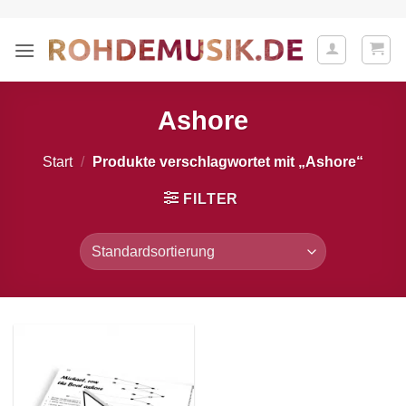
Zum
Inhalt
springen
Ashore
Start
/
Produkte verschlagwortet mit „Ashore“
FILTER