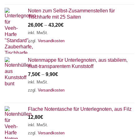
Noten zum Selbst-Zusammenstellen für
Tischharfe mit 25 Saiten
26,00
€
–
43,20
€
inkl. MwSt.
zzgl.
Versandkosten
Notenmappe für Unterlegnoten, aus stabilem,
matt-transparentem Kunststoff
7,50
€
–
9,90
€
inkl. MwSt.
zzgl.
Versandkosten
Flache Notentasche für Unterlegnoten, aus Filz
12,80
€
inkl. MwSt.
zzgl.
Versandkosten