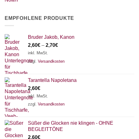
EMPFOHLENE PRODUKTE
Bruder Jakob, Kanon
2,60
€
–
2,70
€
inkl. MwSt.
zzgl.
Versandkosten
Tarantella Napoletana
2,60
€
inkl. MwSt.
zzgl.
Versandkosten
Süßer die Glocken nie klingen - OHNE
BEGLEITTÖNE
2,60
€