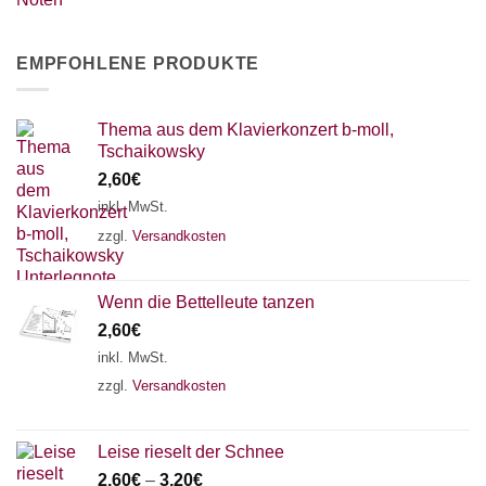
EMPFOHLENE PRODUKTE
Thema aus dem Klavierkonzert b-moll,
Tschaikowsky
2,60
€
inkl. MwSt.
zzgl.
Versandkosten
Wenn die Bettelleute tanzen
2,60
€
inkl. MwSt.
zzgl.
Versandkosten
Leise rieselt der Schnee
2,60
€
–
3,20
€