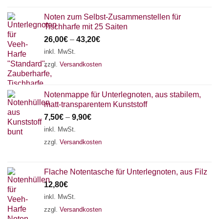
Noten zum Selbst-Zusammenstellen für
Tischharfe mit 25 Saiten
26,00
€
–
43,20
€
inkl. MwSt.
zzgl.
Versandkosten
Notenmappe für Unterlegnoten, aus stabilem,
matt-transparentem Kunststoff
7,50
€
–
9,90
€
inkl. MwSt.
zzgl.
Versandkosten
Flache Notentasche für Unterlegnoten, aus Filz
12,80
€
inkl. MwSt.
zzgl.
Versandkosten