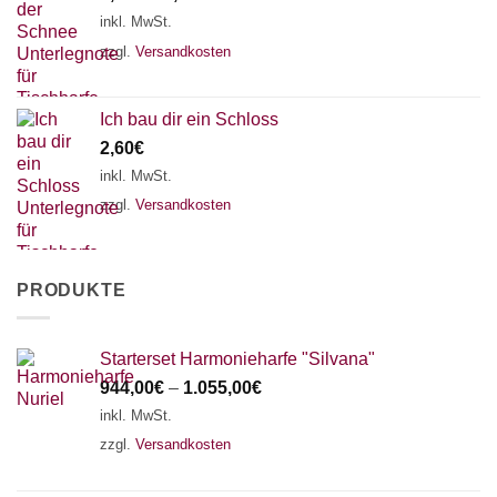
inkl. MwSt.
zzgl.
Versandkosten
Ich bau dir ein Schloss
2,60
€
inkl. MwSt.
zzgl.
Versandkosten
PRODUKTE
Starterset Harmonieharfe "Silvana"
944,00
€
–
1.055,00
€
inkl. MwSt.
zzgl.
Versandkosten