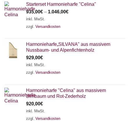
Starterset Harmonieharfe "Celina"
935,00
€
–
1.046,00
€
inkl. MwSt.
zzgl.
Versandkosten
Harmonieharfe„SILVANA" aus massivem
Nussbaum- und Alpenfichtenholz
929,00
€
inkl. MwSt.
zzgl.
Versandkosten
Harmonieharfe "Celina" aus massivem
Birnbaum und Rot-Zederholz
920,00
€
inkl. MwSt.
zzgl.
Versandkosten