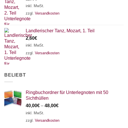
18 SAITEN
21 SAITEN
25 SAITEN
37 SAITEN
inkl. MwSt.
zzgl.
Versandkosten
AKKORDZITHER
Landlerischer Tanz, Mozart, 1. Teil
2,60
€
inkl. MwSt.
zzgl.
Versandkosten
BELIEBT
Ringbuchordner für Unterlegnoten mit 50
Sichthüllen
40,00
€
–
48,00
€
inkl. MwSt.
zzgl.
Versandkosten