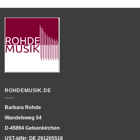
ROHDEMUSIK.DE
Barbara Rohde
Wandelsweg 54
D-45894 Gelsenkirchen
UST-IdNr: DE 291205518