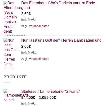
Das Elternhaus (Wo's Dörflein traut zu Ende
geht)
2,60
€
inkl. MwSt.
zzgl.
Versandkosten
Nun lasst uns Gott dem Herren Dank sagen und
2,60
€
inkl. MwSt.
zzgl.
Versandkosten
PRODUKTE
Starterset Harmonieharfe "Silvana"
944,00
€
–
1.055,00
€
inkl. MwSt.