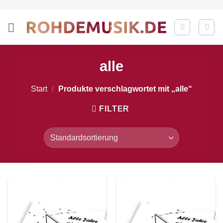
Zum
Inhalt
springen
alle
Start
/
Produkte verschlagwortet mit „alle“
FILTER