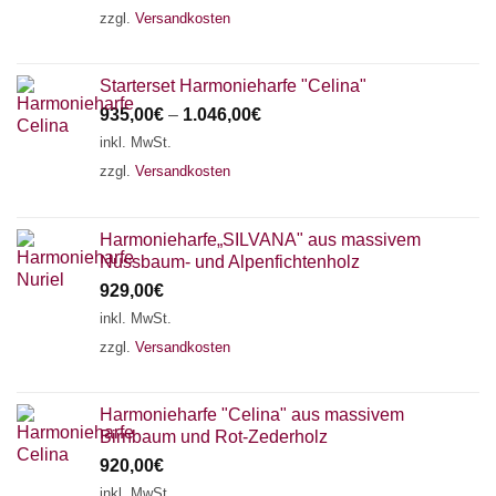
zzgl.
Versandkosten
Starterset Harmonieharfe "Celina"
935,00
€
–
1.046,00
€
inkl. MwSt.
zzgl.
Versandkosten
Harmonieharfe„SILVANA" aus massivem
Nussbaum- und Alpenfichtenholz
929,00
€
inkl. MwSt.
zzgl.
Versandkosten
Harmonieharfe "Celina" aus massivem
Birnbaum und Rot-Zederholz
920,00
€
inkl. MwSt.