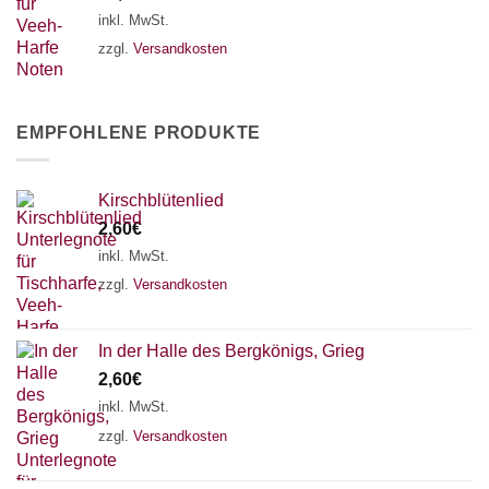
inkl. MwSt.
zzgl.
Versandkosten
EMPFOHLENE PRODUKTE
Kirschblütenlied
2,60
€
inkl. MwSt.
zzgl.
Versandkosten
In der Halle des Bergkönigs, Grieg
2,60
€
inkl. MwSt.
zzgl.
Versandkosten