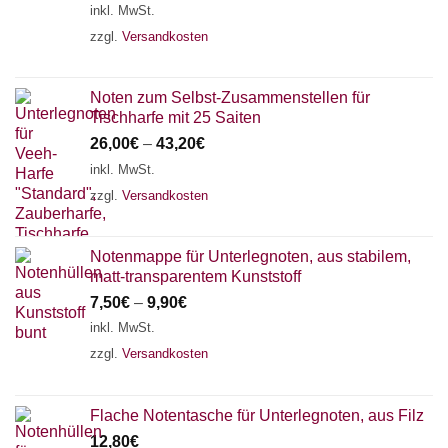
inkl. MwSt.
zzgl.
Versandkosten
Noten zum Selbst-Zusammenstellen für
Tischharfe mit 25 Saiten
26,00
€
–
43,20
€
inkl. MwSt.
zzgl.
Versandkosten
Notenmappe für Unterlegnoten, aus stabilem,
matt-transparentem Kunststoff
7,50
€
–
9,90
€
inkl. MwSt.
zzgl.
Versandkosten
Flache Notentasche für Unterlegnoten, aus Filz
12,80
€