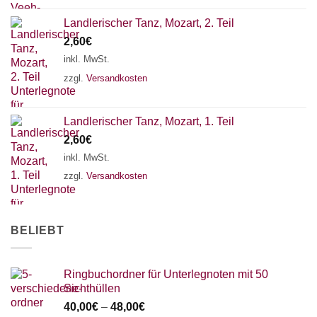
Landlerischer Tanz, Mozart, 2. Teil
2,60
€
inkl. MwSt.
zzgl.
Versandkosten
Landlerischer Tanz, Mozart, 1. Teil
2,60
€
inkl. MwSt.
zzgl.
Versandkosten
BELIEBT
Ringbuchordner für Unterlegnoten mit 50
Sichthüllen
40,00
€
–
48,00
€