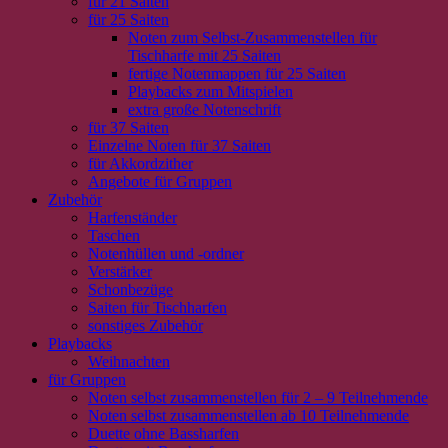
für 21 Saiten
für 25 Saiten
Noten zum Selbst-Zusammenstellen für
Tischharfe mit 25 Saiten
fertige Notenmappen für 25 Saiten
Playbacks zum Mitspielen
extra große Notenschrift
für 37 Saiten
Einzelne Noten für 37 Saiten
für Akkordzither
Angebote für Gruppen
Zubehör
Harfenständer
Taschen
Notenhüllen und -ordner
Verstärker
Schonbezüge
Saiten für Tischharfen
sonstiges Zubehör
Playbacks
Weihnachten
für Gruppen
Noten selbst zusammenstellen für 2 – 9 Teilnehmende
Noten selbst zusammenstellen ab 10 Teilnehmende
Duette ohne Bassharfen