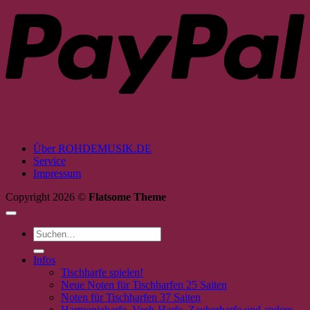
Über ROHDEMUSIK.DE
Service
Impressum
Copyright 2026 ©
Flatsome Theme
Suchen
nach:
Infos
Tischharfe spielen!
Neue Noten für Tischharfen 25 Saiten
Noten für Tischharfen 37 Saiten
Harmonieharfe, Veeh-Harfe, Zauberharfe und andere