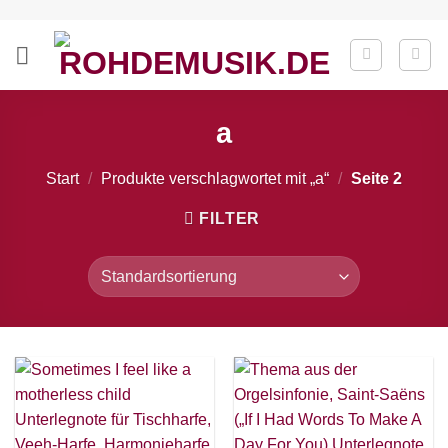
Zum
Inhalt
springen
a
Start
/
Produkte verschlagwortet mit „a“
/
Seite 2
FILTER