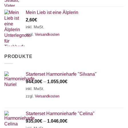
Mein Lieb ist eine Älplerin
2,60
€
inkl. MwSt.
zzgl.
Versandkosten
PRODUKTE
Starterset Harmonieharfe "Silvana"
944,00
€
–
1.055,00
€
inkl. MwSt.
zzgl.
Versandkosten
Starterset Harmonieharfe "Celina"
935,00
€
–
1.046,00
€