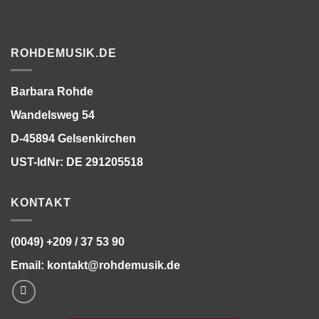
ROHDEMUSIK.DE
Barbara Rohde
Wandelsweg 54
D-45894 Gelsenkirchen
UST-IdNr: DE 291205518
KONTAKT
(0049) +209 / 37 53 90
Email:
kontakt@rohdemusik.de