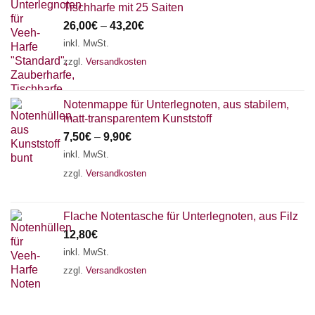
Tischharfe mit 25 Saiten
26,00
€
–
43,20
€
inkl. MwSt.
zzgl.
Versandkosten
Notenmappe für Unterlegnoten, aus stabilem,
matt-transparentem Kunststoff
7,50
€
–
9,90
€
inkl. MwSt.
zzgl.
Versandkosten
Flache Notentasche für Unterlegnoten, aus Filz
12,80
€
inkl. MwSt.
zzgl.
Versandkosten