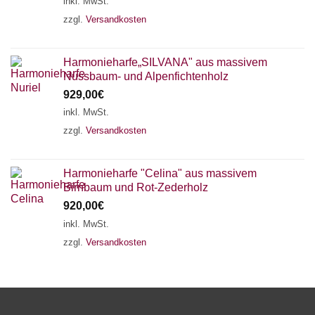
inkl. MwSt.
zzgl.
Versandkosten
Harmonieharfe„SILVANA" aus massivem
Nussbaum- und Alpenfichtenholz
929,00
€
inkl. MwSt.
zzgl.
Versandkosten
Harmonieharfe "Celina" aus massivem
Birnbaum und Rot-Zederholz
920,00
€
inkl. MwSt.
zzgl.
Versandkosten