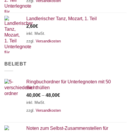
zzgl.
Versandkosten
Landlerischer Tanz, Mozart, 1. Teil
2,60
€
inkl. MwSt.
zzgl.
Versandkosten
BELIEBT
Ringbuchordner für Unterlegnoten mit 50
Sichthüllen
40,00
€
–
48,00
€
inkl. MwSt.
zzgl.
Versandkosten
Noten zum Selbst-Zusammenstellen für