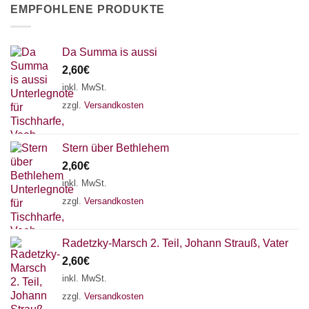
EMPFOHLENE PRODUKTE
Da Summa is aussi
2,60
€
inkl. MwSt.
zzgl.
Versandkosten
Stern über Bethlehem
2,60
€
inkl. MwSt.
zzgl.
Versandkosten
Radetzky-Marsch 2. Teil, Johann Strauß, Vater
2,60
€
inkl. MwSt.
zzgl.
Versandkosten