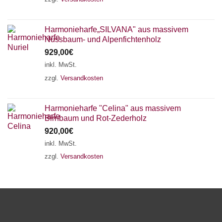
Harmonieharfe„SILVANA" aus massivem
Nussbaum- und Alpenfichtenholz
929,00
€
inkl. MwSt.
zzgl.
Versandkosten
Harmonieharfe "Celina" aus massivem
Birnbaum und Rot-Zederholz
920,00
€
inkl. MwSt.
zzgl.
Versandkosten