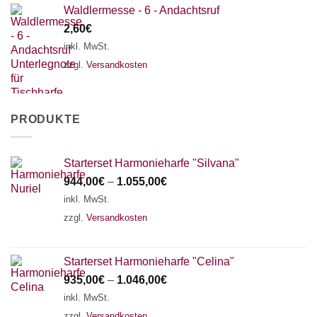
Waldlermesse - 6 - Andachtsruf
2,60
€
inkl. MwSt.
zzgl.
Versandkosten
PRODUKTE
Starterset Harmonieharfe "Silvana"
944,00
€
–
1.055,00
€
inkl. MwSt.
zzgl.
Versandkosten
Starterset Harmonieharfe "Celina"
935,00
€
–
1.046,00
€
inkl. MwSt.
zzgl.
Versandkosten