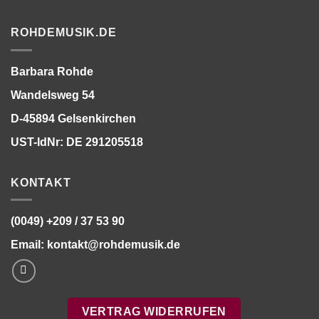
ROHDEMUSIK.DE
Barbara Rohde
Wandelsweg 54
D-45894 Gelsenkirchen
UST-IdNr: DE 291205518
KONTAKT
(0049) +209 / 37 53 90
Email:
kontakt@rohdemusik.de
VERTRAG WIDERRUFEN