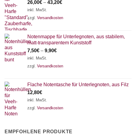
26,00
€
–
43,20
€
inkl. MwSt.
zzgl.
Versandkosten
Notenmappe für Unterlegnoten, aus stabilem,
matt-transparentem Kunststoff
7,50
€
–
9,90
€
inkl. MwSt.
zzgl.
Versandkosten
Flache Notentasche für Unterlegnoten, aus Filz
12,80
€
inkl. MwSt.
zzgl.
Versandkosten
EMPFOHLENE PRODUKTE