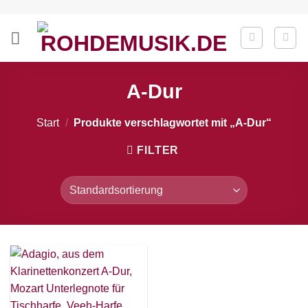
Zum
Inhalt
springen
A-Dur
Start
/
Produkte verschlagwortet mit „A-Dur“
FILTER