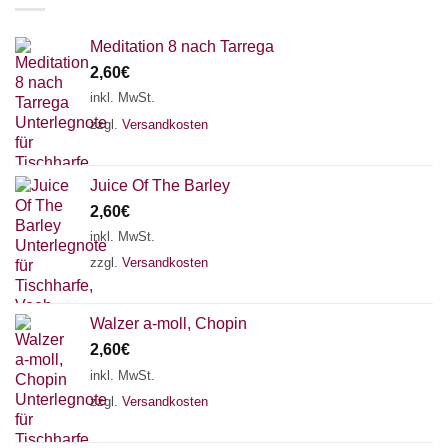
Meditation 8 nach Tarrega
2,60
€
inkl. MwSt.
zzgl.
Versandkosten
Juice Of The Barley
2,60
€
inkl. MwSt.
zzgl.
Versandkosten
Walzer a-moll, Chopin
2,60
€
inkl. MwSt.
zzgl.
Versandkosten