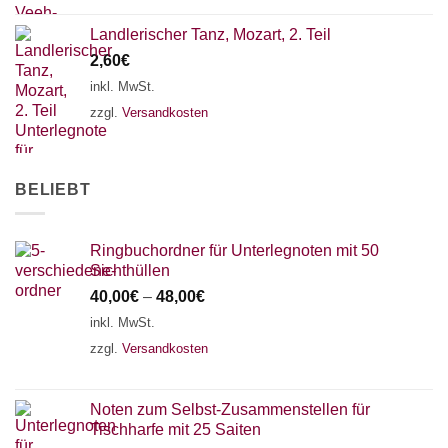
Landlerischer Tanz, Mozart, 2. Teil
2,60
€
inkl. MwSt.
zzgl.
Versandkosten
BELIEBT
Ringbuchordner für Unterlegnoten mit 50
Sichthüllen
40,00
€
–
48,00
€
inkl. MwSt.
zzgl.
Versandkosten
Noten zum Selbst-Zusammenstellen für
Tischharfe mit 25 Saiten