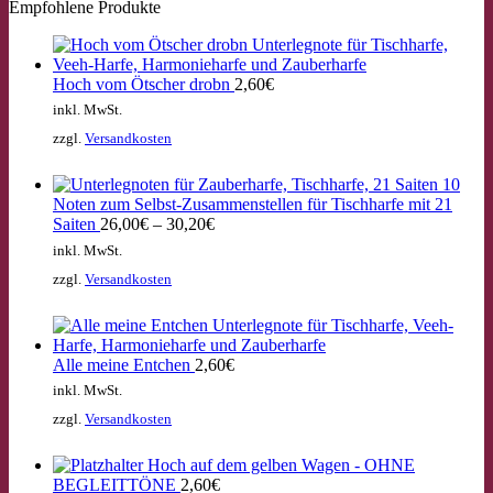
Empfohlene Produkte
Hoch vom Ötscher drobn
2,60
€
inkl. MwSt.
zzgl.
Versandkosten
10
Noten zum Selbst-Zusammenstellen für Tischharfe mit 21
Saiten
26,00
€
–
30,20
€
inkl. MwSt.
zzgl.
Versandkosten
Alle meine Entchen
2,60
€
inkl. MwSt.
zzgl.
Versandkosten
Hoch auf dem gelben Wagen - OHNE
BEGLEITTÖNE
2,60
€