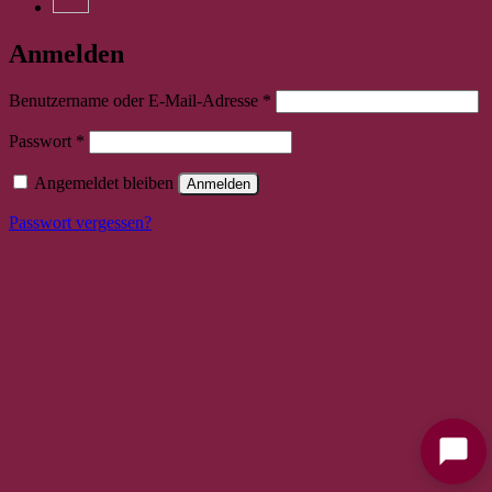
Anmelden
Erforderlich
Benutzername oder E-Mail-Adresse
*
Erforderlich
Passwort
*
Angemeldet bleiben
Anmelden
Passwort vergessen?
Bitte stimmen Sie vorher der
Datenschutzerklärung
zu.