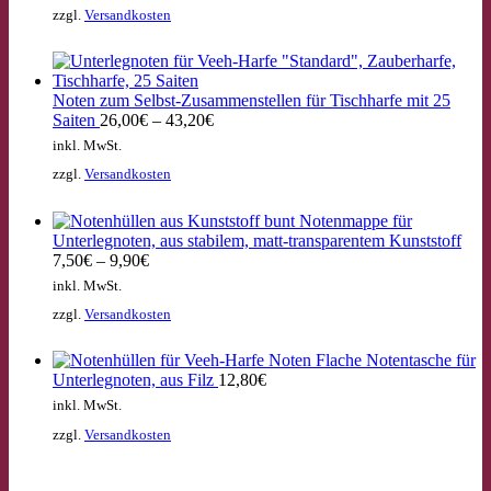
zzgl.
Versandkosten
Noten zum Selbst-Zusammenstellen für Tischharfe mit 25
Saiten
26,00
€
–
43,20
€
inkl. MwSt.
zzgl.
Versandkosten
Notenmappe für
Unterlegnoten, aus stabilem, matt-transparentem Kunststoff
7,50
€
–
9,90
€
inkl. MwSt.
zzgl.
Versandkosten
Flache Notentasche für
Unterlegnoten, aus Filz
12,80
€
inkl. MwSt.
zzgl.
Versandkosten