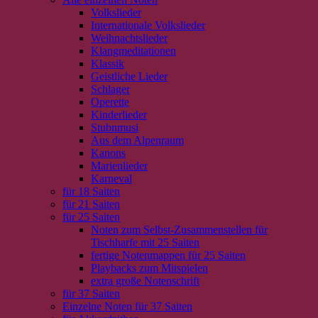
Volkslieder
Internationale Volkslieder
Weihnachtslieder
Klangmeditationen
Klassik
Geistliche Lieder
Schlager
Operette
Kinderlieder
Stubnmusi
Aus dem Alpenraum
Kanons
Marienlieder
Karneval
für 18 Saiten
für 21 Saiten
für 25 Saiten
Noten zum Selbst-Zusammenstellen für
Tischharfe mit 25 Saiten
fertige Notenmappen für 25 Saiten
Playbacks zum Mitspielen
extra große Notenschrift
für 37 Saiten
Einzelne Noten für 37 Saiten