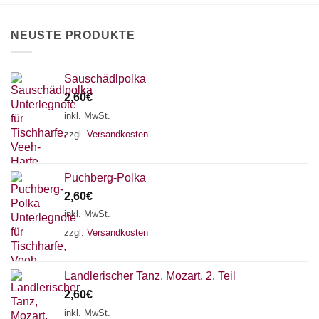
NEUSTE PRODUKTE
×
Chat Support
Sauschädlpolka
2,60
€
18 SAITEN
21 SAITEN
25 SAITEN
37 SAITEN
inkl. MwSt.
zzgl.
Versandkosten
AKKORDZITHER
Puchberg-Polka
2,60
€
inkl. MwSt.
zzgl.
Versandkosten
Landlerischer Tanz, Mozart, 2. Teil
2,60
€
inkl. MwSt.