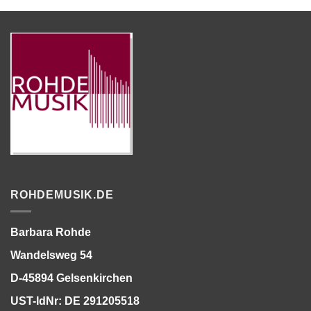
ROHDEMUSIK.DE
Barbara Rohde
Wandelsweg 54
D-45894 Gelsenkirchen
UST-IdNr: DE 291205518