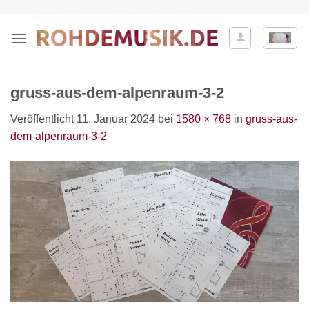
Zum
Inhalt
springen
gruss-aus-dem-alpenraum-3-2
Veröffentlicht
11. Januar 2024
bei
1580 × 768
in
gruss-aus-
dem-alpenraum-3-2