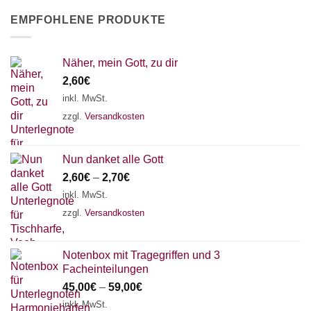
EMPFOHLENE PRODUKTE
Näher, mein Gott, zu dir
2,60
€
inkl. MwSt.
zzgl.
Versandkosten
Nun danket alle Gott
2,60
€
–
2,70
€
inkl. MwSt.
zzgl.
Versandkosten
Notenbox mit Tragegriffen und 3
Facheinteilungen
45,00
€
–
59,00
€
inkl. MwSt.