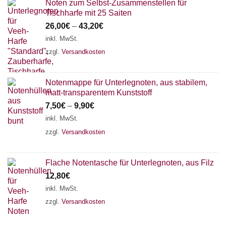
Noten zum Selbst-Zusammenstellen für
Tischharfe mit 25 Saiten
26,00
€
–
43,20
€
inkl. MwSt.
zzgl.
Versandkosten
Notenmappe für Unterlegnoten, aus stabilem,
matt-transparentem Kunststoff
7,50
€
–
9,90
€
inkl. MwSt.
zzgl.
Versandkosten
Flache Notentasche für Unterlegnoten, aus Filz
12,80
€
inkl. MwSt.
zzgl.
Versandkosten