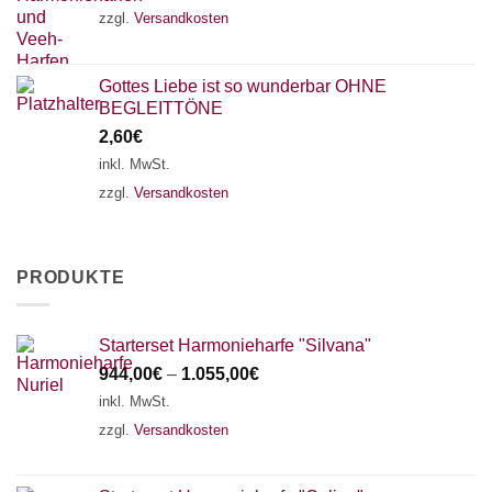
zzgl.
Versandkosten
Gottes Liebe ist so wunderbar OHNE
BEGLEITTÖNE
2,60
€
inkl. MwSt.
zzgl.
Versandkosten
PRODUKTE
Starterset Harmonieharfe "Silvana"
944,00
€
–
1.055,00
€
inkl. MwSt.
zzgl.
Versandkosten