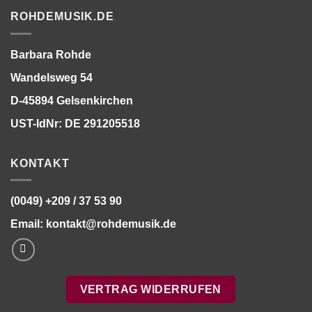
ROHDEMUSIK.DE
Barbara Rohde
Wandelsweg 54
D-45894 Gelsenkirchen
UST-IdNr: DE 291205518
KONTAKT
(0049) +209 / 37 53 90
Email:
kontakt@rohdemusik.de
VERTRAG WIDERRUFEN
Bitte stimmen Sie vorher der
Datenschutzerklärung
zu.