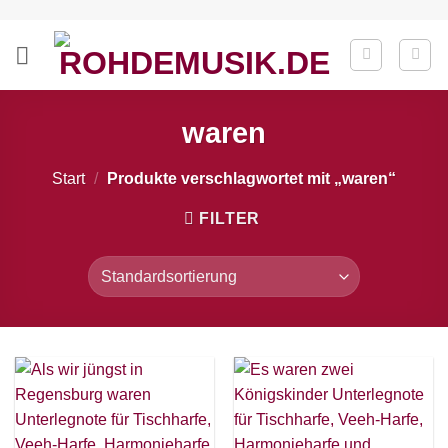
Zum
Inhalt
springen
waren
Start
/
Produkte verschlagwortet mit „waren“
FILTER