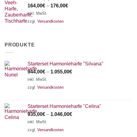
164,00
€
–
176,00
€
inkl. MwSt.
zzgl.
Versandkosten
PRODUKTE
Starterset Harmonieharfe "Silvana"
944,00
€
–
1.055,00
€
inkl. MwSt.
zzgl.
Versandkosten
Starterset Harmonieharfe "Celina"
935,00
€
–
1.046,00
€
inkl. MwSt.
zzgl.
Versandkosten