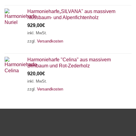
Harmonieharfe„SILVANA" aus massivem
Nussbaum- und Alpenfichtenholz
929,00
€
inkl. MwSt.
zzgl.
Versandkosten
Harmonieharfe "Celina" aus massivem
Birnbaum und Rot-Zederholz
920,00
€
inkl. MwSt.
zzgl.
Versandkosten