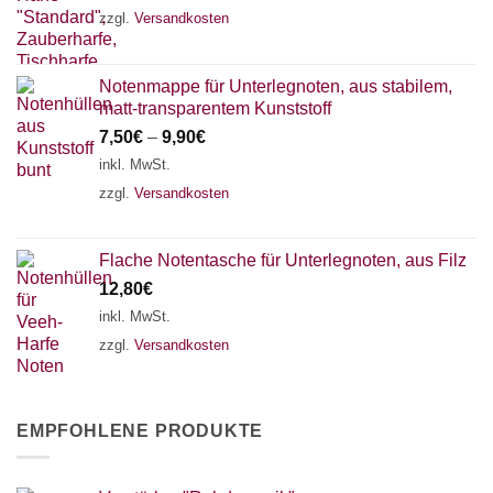
zzgl.
Versandkosten
Notenmappe für Unterlegnoten, aus stabilem,
matt-transparentem Kunststoff
7,50
€
–
9,90
€
inkl. MwSt.
zzgl.
Versandkosten
Flache Notentasche für Unterlegnoten, aus Filz
12,80
€
inkl. MwSt.
zzgl.
Versandkosten
EMPFOHLENE PRODUKTE