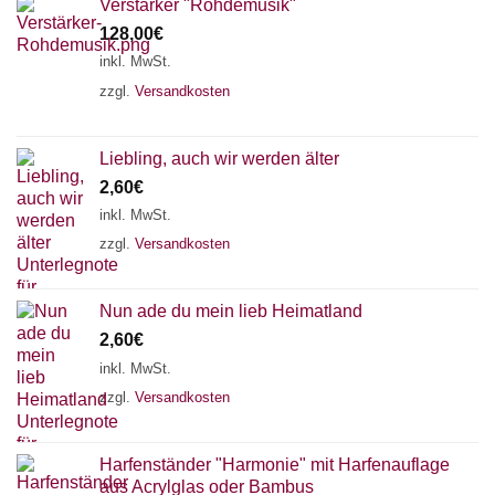
Verstärker "Rohdemusik"
128,00
€
inkl. MwSt.
zzgl.
Versandkosten
Liebling, auch wir werden älter
2,60
€
inkl. MwSt.
zzgl.
Versandkosten
Nun ade du mein lieb Heimatland
2,60
€
inkl. MwSt.
zzgl.
Versandkosten
Harfenständer "Harmonie" mit Harfenauflage
aus Acrylglas oder Bambus