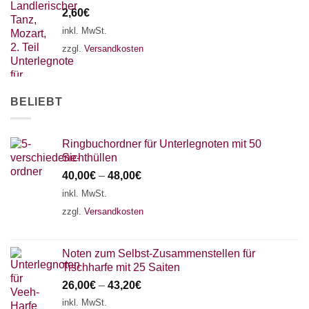
2,60
€
inkl. MwSt.
zzgl.
Versandkosten
BELIEBT
Ringbuchordner für Unterlegnoten mit 50
Sichthüllen
40,00
€
–
48,00
€
inkl. MwSt.
zzgl.
Versandkosten
Noten zum Selbst-Zusammenstellen für
Tischharfe mit 25 Saiten
26,00
€
–
43,20
€
inkl. MwSt.