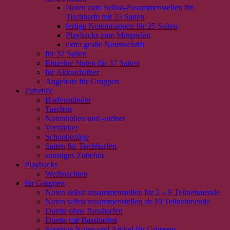
Noten zum Selbst-Zusammenstellen für
Tischharfe mit 25 Saiten
fertige Notenmappen für 25 Saiten
Playbacks zum Mitspielen
extra große Notenschrift
für 37 Saiten
Einzelne Noten für 37 Saiten
für Akkordzither
Angebote für Gruppen
Zubehör
Harfenständer
Taschen
Notenhüllen und -ordner
Verstärker
Schonbezüge
Saiten für Tischharfen
sonstiges Zubehör
Playbacks
Weihnachten
für Gruppen
Noten selbst zusammenstellen für 2 – 9 Teilnehmende
Noten selbst zusammenstellen ab 10 Teilnehmende
Duette ohne Bassharfen
Duette mit Bassharfen
Sonstige Noten und Artikel für Gruppen