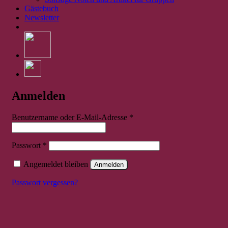
Gästebuch
Newsletter
Anmelden
Erforderlich
Benutzername oder E-Mail-Adresse
*
Erforderlich
Passwort
*
Angemeldet bleiben
Anmelden
Passwort vergessen?