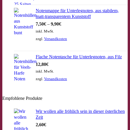
Notenmappe für Unterlegnoten, aus stabilem,
matt-transparentem Kunststoff
7,50
€
–
9,90
€
inkl. MwSt.
zzgl.
Versandkosten
Flache Notentasche für Unterlegnoten, aus Filz
12,80
€
inkl. MwSt.
zzgl.
Versandkosten
Empfohlene Produkte
Wir wollen alle fröhlich sein in dieser österlichen
Zeit
2,60
€