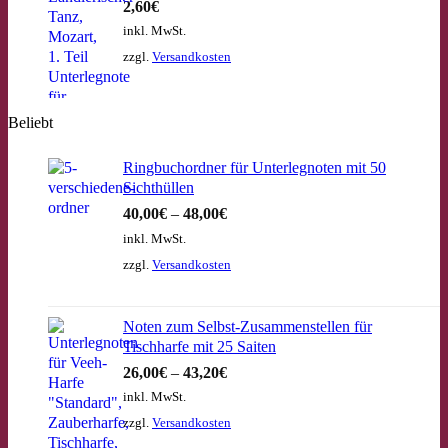
2,60
€
inkl. MwSt.
zzgl.
Versandkosten
Beliebt
Ringbuchordner für Unterlegnoten mit 50
Sichthüllen
40,00
€
–
48,00
€
inkl. MwSt.
zzgl.
Versandkosten
Noten zum Selbst-Zusammenstellen für
Tischharfe mit 25 Saiten
26,00
€
–
43,20
€
inkl. MwSt.
zzgl.
Versandkosten