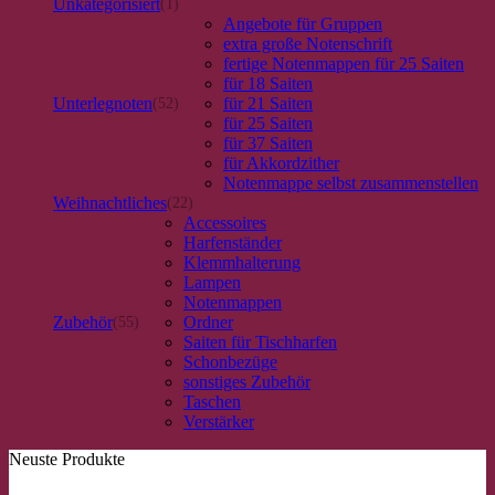
Unkategorisiert
(1)
Angebote für Gruppen
extra große Notenschrift
fertige Notenmappen für 25 Saiten
für 18 Saiten
Unterlegnoten
für 21 Saiten
(52)
für 25 Saiten
für 37 Saiten
für Akkordzither
Notenmappe selbst zusammenstellen
Weihnachtliches
(22)
Accessoires
Harfenständer
Klemmhalterung
Lampen
Notenmappen
Zubehör
Ordner
(55)
Saiten für Tischharfen
Schonbezüge
sonstiges Zubehör
Taschen
Verstärker
Neuste Produkte