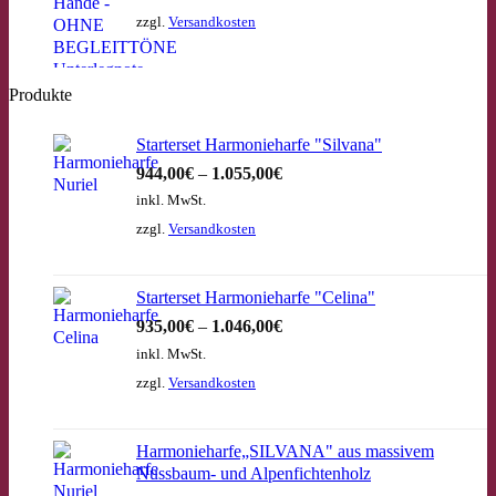
zzgl.
Versandkosten
Produkte
Starterset Harmonieharfe "Silvana"
944,00
€
–
1.055,00
€
inkl. MwSt.
zzgl.
Versandkosten
Starterset Harmonieharfe "Celina"
935,00
€
–
1.046,00
€
inkl. MwSt.
zzgl.
Versandkosten
Harmonieharfe„SILVANA" aus massivem
Nussbaum- und Alpenfichtenholz