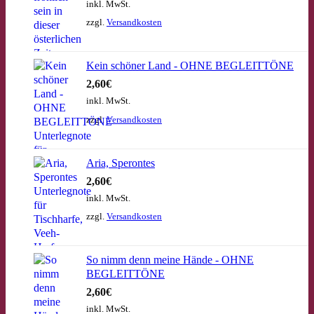
inkl. MwSt.
zzgl.
Versandkosten
Kein schöner Land - OHNE BEGLEITTÖNE
2,60
€
inkl. MwSt.
zzgl.
Versandkosten
Aria, Sperontes
2,60
€
inkl. MwSt.
zzgl.
Versandkosten
So nimm denn meine Hände - OHNE
BEGLEITTÖNE
2,60
€
inkl. MwSt.